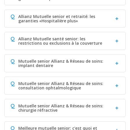
Q
Allianz Mutuelle senior et retraité: les
garanties «Hospitalière plus»
Q
Allianz Mutuelle santé senior: les
restrictions ou exclusions à la couverture
Q
Mutuelle senior Allianz & Réseau de soins:
implant dentaire
Q
Mutuelle senior Allianz & Réseau de soins:
consultation ophtalmologique
Q
Mutuelle senior Allianz & Réseau de soins:
chirurgie réfractive
Q
Meilleure mutuelle senior: c'est quoi et