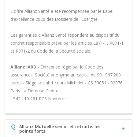
L'offre Allianz Santé a été récompensée par le Label
d'excellence 2020 des Dossiers de l'Épargne.
Les garanties d'Allianz Santé répondent au dispositif du
contrat responsable prévu par les articles L871-1, R871-1
et R871-2 du Code de la Sécurité sociale.
Allianz IARD
- Entreprise régie par le Code des
assurances. Société anonyme au capital de 991.967.200
euros - Siège social: 1 cours Michelet - CS 30051 - 92076
Paris La Défense Cedex
- 542 110 291 RCS Nanterre.
Q
Allianz Mutuelle senior et retraité: les
points forts