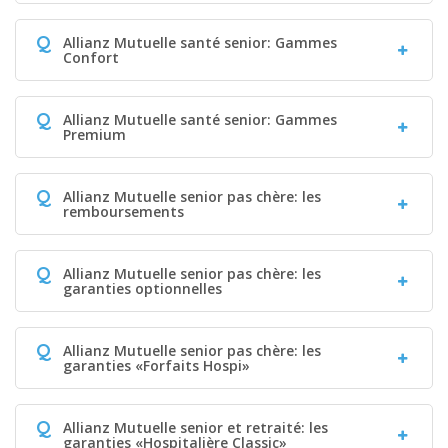
Q
Allianz Mutuelle santé senior: Gammes
Confort
Q
Allianz Mutuelle santé senior: Gammes
Premium
Q
Allianz Mutuelle senior pas chère: les
remboursements
Q
Allianz Mutuelle senior pas chère: les
garanties optionnelles
Q
Allianz Mutuelle senior pas chère: les
garanties «Forfaits Hospi»
Q
Allianz Mutuelle senior et retraité: les
garanties «Hospitalière Classic»