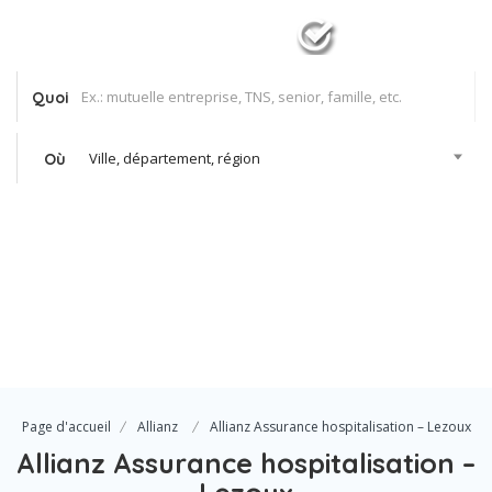
Quoi
Ville, département, région
Où
Se Connecter
Votre agence
Page d'accueil
Allianz
Allianz Assurance hospitalisation – Lezoux
Allianz Assurance hospitalisation –