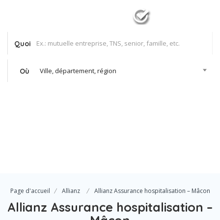
Quoi
Ville, département, région
Où
Se Connecter
Votre agence
Page d'accueil
Allianz
Allianz Assurance hospitalisation – Mâcon
Allianz Assurance hospitalisation –