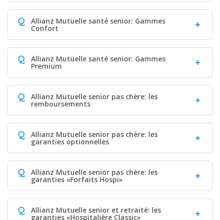
Q
Allianz Mutuelle santé senior: Gammes
Confort
Q
Allianz Mutuelle santé senior: Gammes
Premium
Q
Allianz Mutuelle senior pas chère: les
remboursements
Q
Allianz Mutuelle senior pas chère: les
garanties optionnelles
Q
Allianz Mutuelle senior pas chère: les
garanties «Forfaits Hospi»
Q
Allianz Mutuelle senior et retraité: les
garanties «Hospitalière Classic»