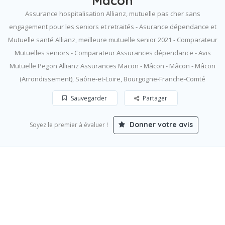
Mâcon
Assurance hospitalisation Allianz, mutuelle pas cher sans
engagement pour les seniors et retraités - Asurance dépendance et
Mutuelle santé Allianz, meilleure mutuelle senior 2021 - Comparateur
Mutuelles seniors - Comparateur Assurances dépendance - Avis
Mutuelle Pegon Allianz Assurances Macon - Mâcon - Mâcon - Mâcon
(Arrondissement), Saône-et-Loire, Bourgogne-Franche-Comté
Sauvegarder
Partager
Donner votre avis
Soyez le premier à évaluer !