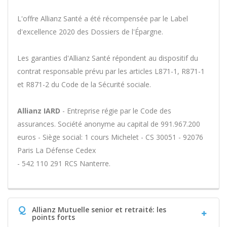
L'offre Allianz Santé a été récompensée par le Label
d'excellence 2020 des Dossiers de l'Épargne.
Les garanties d'Allianz Santé répondent au dispositif du
contrat responsable prévu par les articles L871-1, R871-1
et R871-2 du Code de la Sécurité sociale.
Allianz IARD
- Entreprise régie par le Code des
assurances. Société anonyme au capital de 991.967.200
euros - Siège social: 1 cours Michelet - CS 30051 - 92076
Paris La Défense Cedex
- 542 110 291 RCS Nanterre.
Q
Allianz Mutuelle senior et retraité: les
points forts