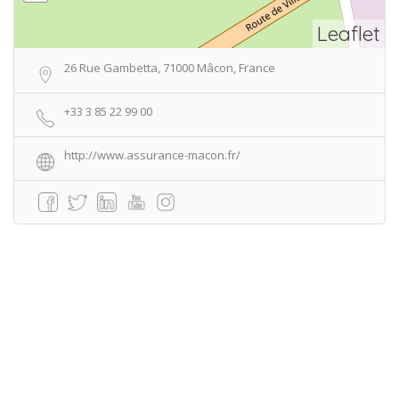
Leaflet
26 Rue Gambetta, 71000 Mâcon, France
+33 3 85 22 99 00
http://www.assurance-macon.fr/