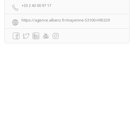
+33 2 43 00 97 17
https://agence.allianz.fr/mayenne-53100-H95329