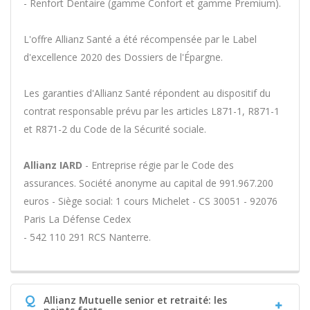
- Renfort Dentaire (gamme Confort et gamme Premium).
L'offre Allianz Santé a été récompensée par le Label
d'excellence 2020 des Dossiers de l'Épargne.
Les garanties d'Allianz Santé répondent au dispositif du
contrat responsable prévu par les articles L871-1, R871-1
et R871-2 du Code de la Sécurité sociale.
Allianz IARD
- Entreprise régie par le Code des
assurances. Société anonyme au capital de 991.967.200
euros - Siège social: 1 cours Michelet - CS 30051 - 92076
Paris La Défense Cedex
- 542 110 291 RCS Nanterre.
Q
Allianz Mutuelle senior et retraité: les