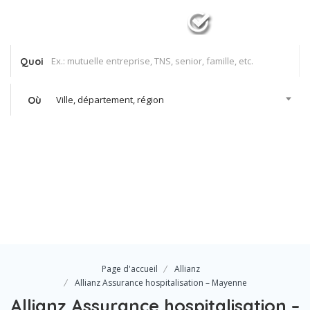
Quoi
Ville, département, région
Où
Se Connecter
Votre agence
Page d'accueil
Allianz
Allianz Assurance hospitalisation – Mayenne
Allianz Assurance hospitalisation –