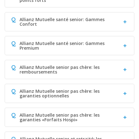
points forts
Q
Allianz Mutuelle santé senior: Gammes
Confort
Q
Allianz Mutuelle santé senior: Gammes
Premium
Q
Allianz Mutuelle senior pas chère: les
remboursements
Q
Allianz Mutuelle senior pas chère: les
garanties optionnelles
Q
Allianz Mutuelle senior pas chère: les
garanties «Forfaits Hospi»
Q
Allianz Mutuelle senior et retraité: les