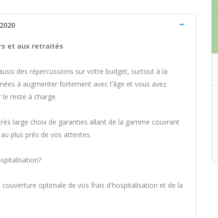
 2020
s et aux retraités
ussi des répercussions sur votre budget, surtout à la
menées à augmenter fortement avec l'âge et vous avez
 le reste à charge.
très large choix de garanties allant de la gamme couvrant
e au plus près de vos attentes.
pitalisation?
uverture optimale de vos frais d'hospitalisation et de la