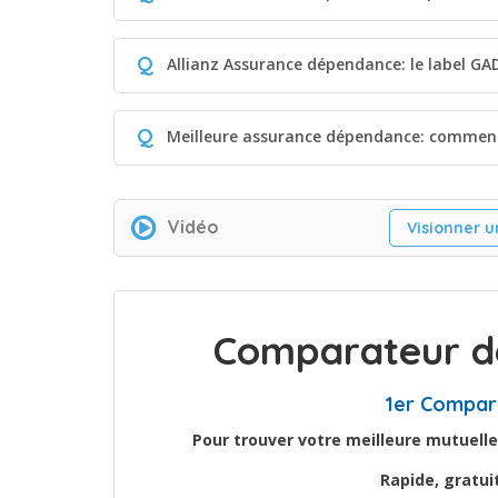
Q
Allianz Assurance dépendance: le label GAD,
Q
Meilleure assurance dépendance: comment
Vidéo
Visionner u
Comparateur de
1er Compar
Pour trouver votre meilleure mutuelle
Rapide, gratu