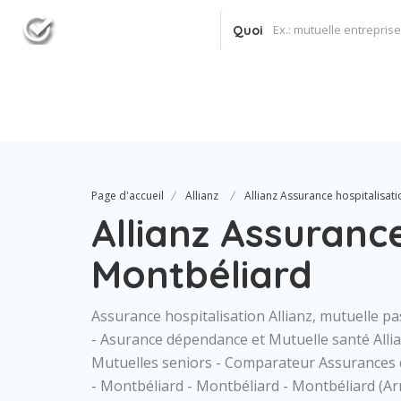
Quoi
Page d'accueil
Allianz
Allianz Assurance hospitalisat
Allianz Assurance
Montbéliard
Assurance hospitalisation Allianz, mutuelle p
- Asurance dépendance et Mutuelle santé Alli
Mutuelles seniors - Comparateur Assurances 
- Montbéliard - Montbéliard - Montbéliard 