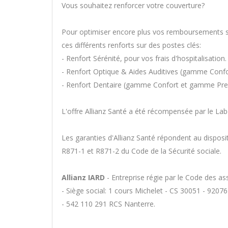
Vous souhaitez renforcer votre couverture?
Pour optimiser encore plus vos remboursements sa
ces différents renforts sur des postes clés:
- Renfort Sérénité, pour vos frais d'hospitalisation.
- Renfort Optique & Aides Auditives (gamme Con
- Renfort Dentaire (gamme Confort et gamme Pr
L'offre Allianz Santé a été récompensée par le Lab
Les garanties d'Allianz Santé répondent au disposit
R871-1 et R871-2 du Code de la Sécurité sociale.
Allianz IARD
- Entreprise régie par le Code des a
- Siège social: 1 cours Michelet - CS 30051 - 920
- 542 110 291 RCS Nanterre.