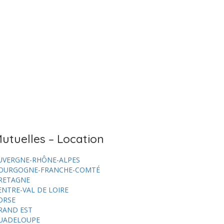
utuelles – Location
UVERGNE-RHÔNE-ALPES
OURGOGNE-FRANCHE-COMTÉ
RETAGNE
ENTRE-VAL DE LOIRE
ORSE
RAND EST
UADELOUPE