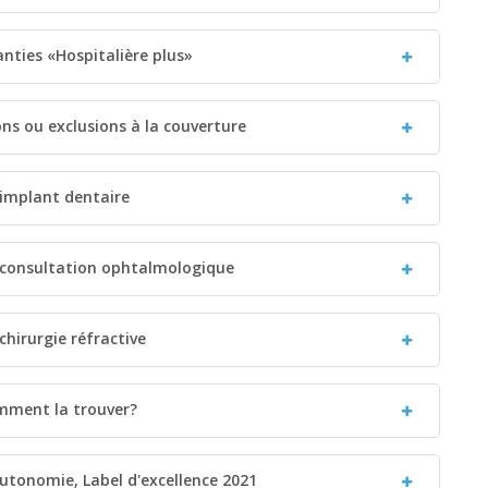
ranties «Hospitalière plus»
ions ou exclusions à la couverture
 implant dentaire
: consultation ophtalmologique
chirurgie réfractive
omment la trouver?
utonomie, Label d'excellence 2021