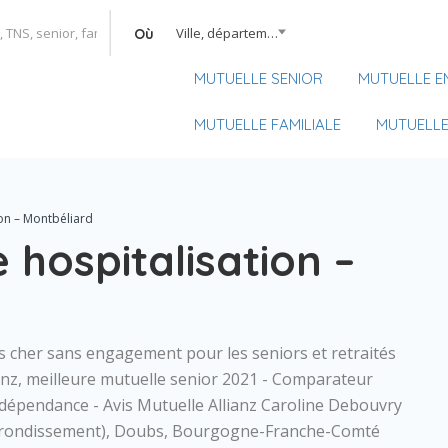
Ville, département, région
Où
MUTUELLE SENIOR
MUTUELLE E
MUTUELLE FAMILIALE
MUTUELLE
ion – Montbéliard
 hospitalisation –
as cher sans engagement pour les seniors et retraités
anz, meilleure mutuelle senior 2021 - Comparateur
dépendance - Avis Mutuelle Allianz Caroline Debouvry
(Arrondissement), Doubs, Bourgogne-Franche-Comté