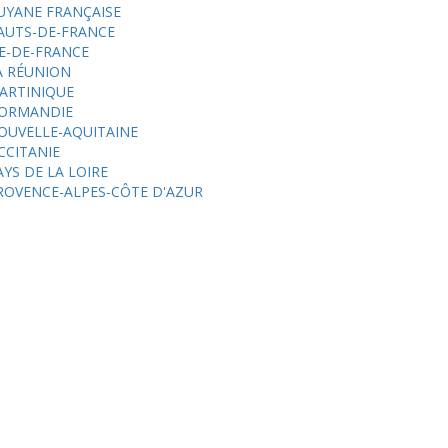
UYANE FRANÇAISE
AUTS-DE-FRANCE
LE-DE-FRANCE
A RÉUNION
ARTINIQUE
ORMANDIE
OUVELLE-AQUITAINE
CCITANIE
AYS DE LA LOIRE
ROVENCE-ALPES-CÔTE D'AZUR