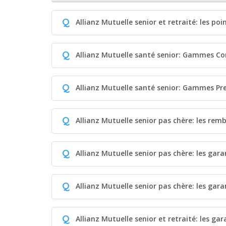
Q
Allianz Mutuelle senior et retraité: les poi
Q
Allianz Mutuelle santé senior: Gammes Co
Q
Allianz Mutuelle santé senior: Gammes P
Q
Allianz Mutuelle senior pas chère: les re
Q
Allianz Mutuelle senior pas chère: les gara
Q
Allianz Mutuelle senior pas chère: les gara
Q
Allianz Mutuelle senior et retraité: les gar