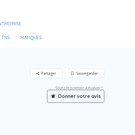
Se Connecter
NTREPRISE
Votre agence
 TNS
MARQUES
Partager
Sauvegarder
Soyez le premier à évaluer !
Donner votre avis