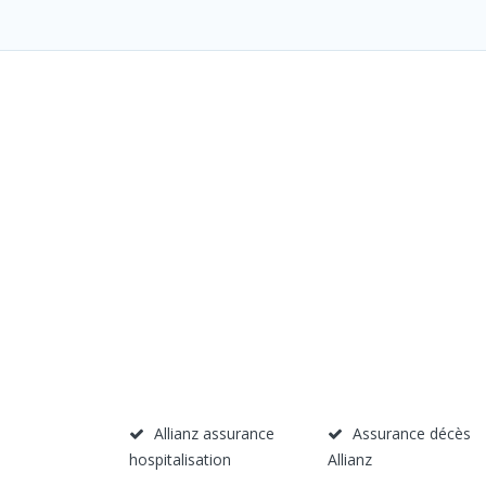
Allianz assurance
Assurance décès
hospitalisation
Allianz