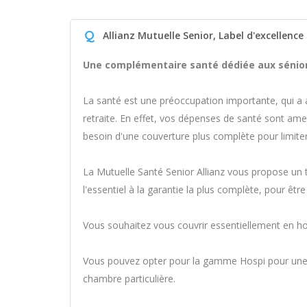
Q
Allianz Mutuelle Senior, Label d'excellence
Une complémentaire santé dédiée aux sénior
La santé est une préoccupation importante, qui a a
retraite. En effet, vos dépenses de santé sont a
besoin d'une couverture plus complète pour limiter
La Mutuelle Santé Senior Allianz vous propose un 
l'essentiel à la garantie la plus complète, pour êtr
Vous souhaitez vous couvrir essentiellement en hos
Vous pouvez opter pour la gamme Hospi pour une co
chambre particulière.