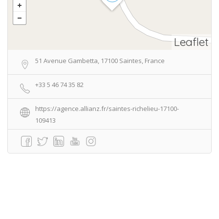
Leaflet
51 Avenue Gambetta, 17100 Saintes, France
+33 5 46 74 35 82
https://agence.allianz.fr/saintes-richelieu-17100-
109413