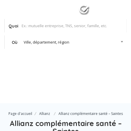
Quoi
Ville, département, région
Où
Se Connecter
Votre agence
Page d'accueil
Allianz
Allianz complémentaire santé – Saintes
Allianz complémentaire santé –