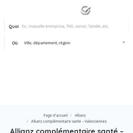
Quoi
Ville, département, région
Où
Se Connecter
Votre agence
Page d'accueil
Allianz
Allianz complémentaire santé – Valenciennes
Allianz complémentaire santé –