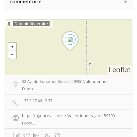
commentaire
Obtenir l'itinéraire
Leaflet
32 Av. du Sénateur Girard, 59300 Valenciennes,
France
+33 3 27 46 12 37
https://agence.allianz.fr/valenciennes-gare-59300-
H95983