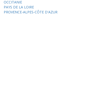
OCCITANIE
PAYS DE LA LOIRE
PROVENCE-ALPES-CÔTE D'AZUR