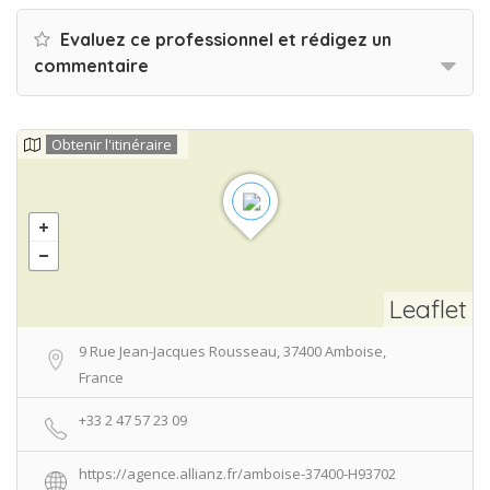
Evaluez ce professionnel et rédigez un
commentaire
Obtenir l'itinéraire
Leaflet
9 Rue Jean-Jacques Rousseau, 37400 Amboise,
France
+33 2 47 57 23 09
https://agence.allianz.fr/amboise-37400-H93702