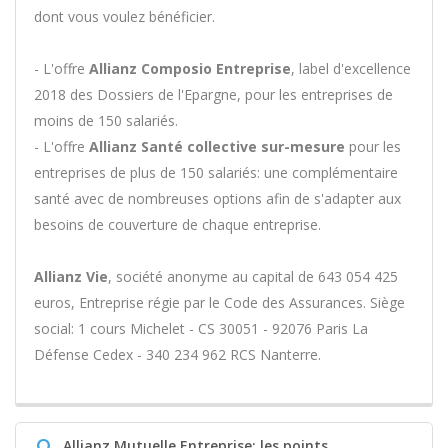
dont vous voulez bénéficier.
- L'offre
Allianz Composio Entreprise
, label d'excellence
2018 des Dossiers de l'Epargne, pour les entreprises de
moins de 150 salariés.
- L'offre
Allianz Santé collective sur-mesure
pour les
entreprises de plus de 150 salariés: une complémentaire
santé avec de nombreuses options afin de s'adapter aux
besoins de couverture de chaque entreprise.
Allianz Vie
, société anonyme au capital de 643 054 425
euros, Entreprise régie par le Code des Assurances. Siège
social: 1 cours Michelet - CS 30051 - 92076 Paris La
Défense Cedex - 340 234 962 RCS Nanterre.
Q
Allianz Mutuelle Entreprise: les points