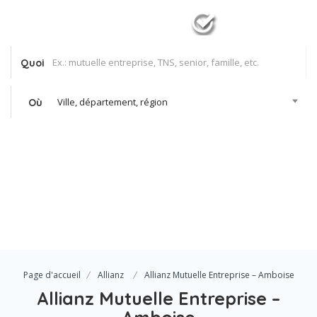
Quoi
Ville, département, région
Où
Se Connecter
Votre agence
Page d'accueil
Allianz
Allianz Mutuelle Entreprise – Amboise
Allianz Mutuelle Entreprise –