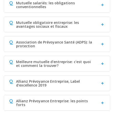
Q
Mutuelle salariés: les obligations
conventionnelles
Q
Mutuelle obligatoire entreprise: les
avantages sociaux et fiscaux
Q
Association de Prévoyance Santé (ADPS): la
protection
Q
Meilleure mutuelle d'entreprise: c'est quoi
et comment la trouver?
Q
Allianz Prévoyance Entreprise, Label
d'excellence 2019
Q
Allianz Prévoyance Entreprise: les points
forts