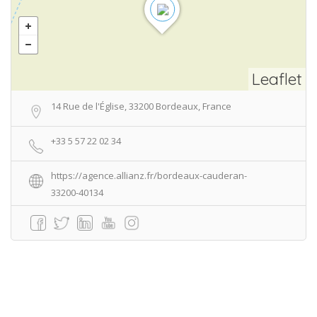
Leaflet
14 Rue de l'Église, 33200 Bordeaux, France
+33 5 57 22 02 34
https://agence.allianz.fr/bordeaux-cauderan-
33200-40134