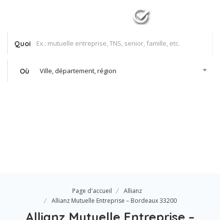
Quoi
Ville, département, région
Où
Se Connecter
Votre agence
Page d'accueil
Allianz
Allianz Mutuelle Entreprise – Bordeaux 33200
Allianz Mutuelle Entreprise –