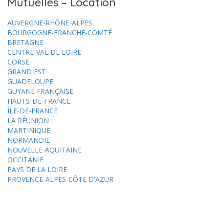
Mutuelles – Location
AUVERGNE-RHÔNE-ALPES
BOURGOGNE-FRANCHE-COMTÉ
BRETAGNE
CENTRE-VAL DE LOIRE
CORSE
GRAND EST
GUADELOUPE
GUYANE FRANÇAISE
HAUTS-DE-FRANCE
ÎLE-DE-FRANCE
LA RÉUNION
MARTINIQUE
NORMANDIE
NOUVELLE-AQUITAINE
OCCITANIE
PAYS DE LA LOIRE
PROVENCE-ALPES-CÔTE D'AZUR