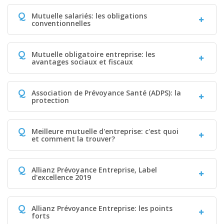
Q
Mutuelle salariés: les obligations
conventionnelles
Q
Mutuelle obligatoire entreprise: les
avantages sociaux et fiscaux
Q
Association de Prévoyance Santé (ADPS): la
protection
Q
Meilleure mutuelle d'entreprise: c'est quoi
et comment la trouver?
Q
Allianz Prévoyance Entreprise, Label
d'excellence 2019
Q
Allianz Prévoyance Entreprise: les points
forts