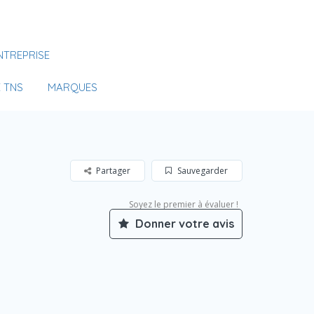
Se Connecter
NTREPRISE
Votre agence
 TNS
MARQUES
Partager
Sauvegarder
Soyez le premier à évaluer !
Donner votre avis