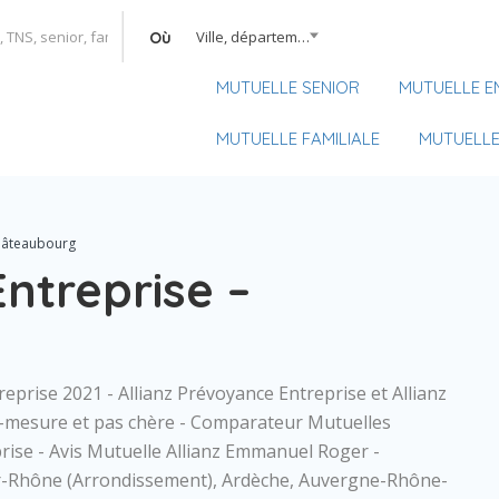
Ville, département, région
Où
MUTUELLE SENIOR
MUTUELLE E
MUTUELLE FAMILIALE
MUTUELLE
Châteaubourg
Entreprise –
reprise 2021 - Allianz Prévoyance Entreprise et Allianz
r-mesure et pas chère - Comparateur Mutuelles
ise - Avis Mutuelle Allianz Emmanuel Roger -
-Rhône (Arrondissement), Ardèche, Auvergne-Rhône-