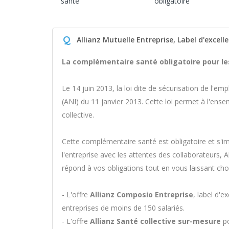
santé
obligatoire
Q
Allianz Mutuelle Entreprise, Label d'excell
La complémentaire santé obligatoire pour les
Le 14 juin 2013, la loi dite de sécurisation de l'em
(ANI) du 11 janvier 2013. Cette loi permet à l'ens
collective.
Cette complémentaire santé est obligatoire et s'i
l'entreprise avec les attentes des collaborateurs, 
répond à vos obligations tout en vous laissant cho
- L'offre
Allianz Composio Entreprise
, label d'e
entreprises de moins de 150 salariés.
- L'offre
Allianz Santé collective sur-mesure
po