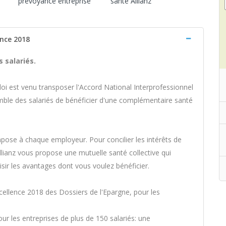
prévoyance entreprise
santé Allianz
ence 2018
 salariés.
ploi est venu transposer l'Accord National Interprofessionnel
emble des salariés de bénéficier d'une complémentaire santé
mpose à chaque employeur. Pour concilier les intérêts de
Allianz vous propose une mutuelle santé collective qui
isir les avantages dont vous voulez bénéficier.
xcellence 2018 des Dossiers de l'Epargne, pour les
ur les entreprises de plus de 150 salariés: une