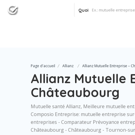
Quoi
Page d'accueil
Allianz
Allianz Mutuelle Entreprise – 
Allianz Mutuelle 
Châteaubourg
Mutuelle santé Allianz, Meilleure mutuelle ent
Composio Entreprise: mutuelle entreprise su
entreprises - Comparateur Prévoyance entrepr
Châteaubourg - Châteaubourg - Tournon-sur