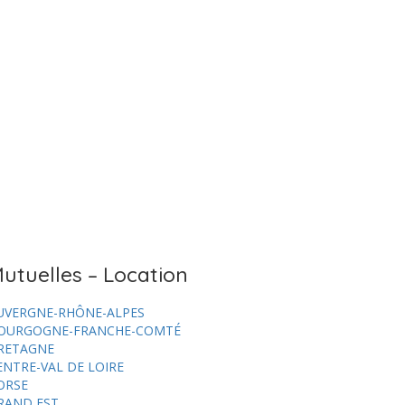
utuelles – Location
UVERGNE-RHÔNE-ALPES
OURGOGNE-FRANCHE-COMTÉ
RETAGNE
ENTRE-VAL DE LOIRE
ORSE
RAND EST