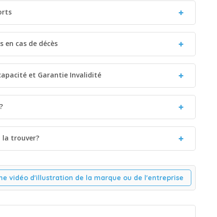
orts
es en cas de décès
capacité et Garantie Invalidité
?
la trouver?
ne vidéo d'illustration de la marque ou de l'entreprise