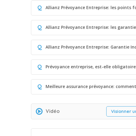
Q
Allianz Prévoyance Entreprise: les points f
Q
Allianz Prévoyance Entreprise: les garanti
Q
Allianz Prévoyance Entreprise: Garantie In
Q
Prévoyance entreprise, est-elle obligatoire
Q
Meilleure assurance prévoyance: comment 
Vidéo
Visionner u