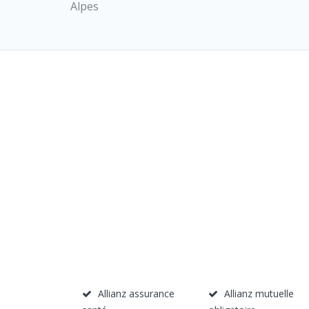
Alpes
Allianz assurance
Allianz mutuelle