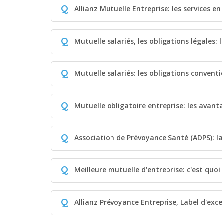
Q
Allianz Mutuelle Entreprise: les services en
Q
Mutuelle salariés, les obligations légales: 
Q
Mutuelle salariés: les obligations conventi
Q
Mutuelle obligatoire entreprise: les avant
Q
Association de Prévoyance Santé (ADPS): l
Q
Meilleure mutuelle d'entreprise: c'est quo
Q
Allianz Prévoyance Entreprise, Label d'exce