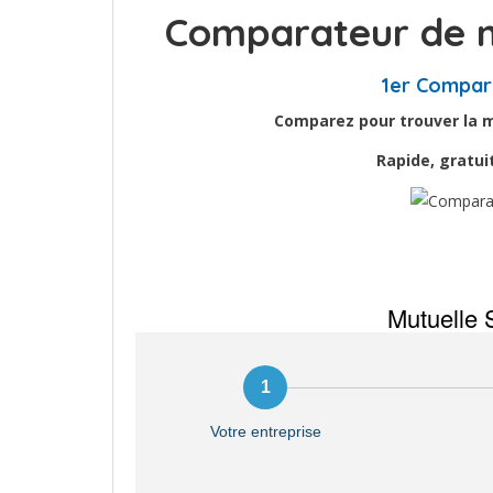
Comparateur de m
1er Compar
Comparez pour trouver la me
Rapide, gratu