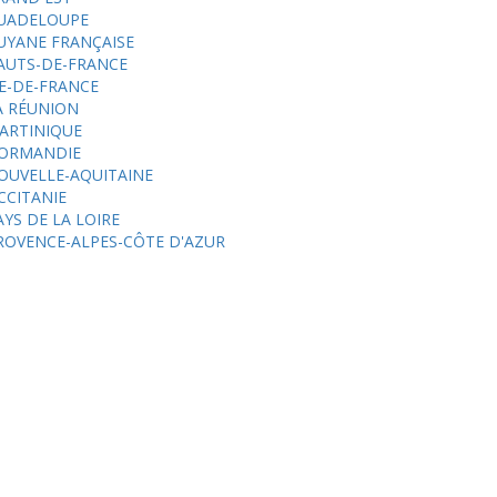
UADELOUPE
UYANE FRANÇAISE
AUTS-DE-FRANCE
LE-DE-FRANCE
A RÉUNION
ARTINIQUE
ORMANDIE
OUVELLE-AQUITAINE
CCITANIE
AYS DE LA LOIRE
ROVENCE-ALPES-CÔTE D'AZUR