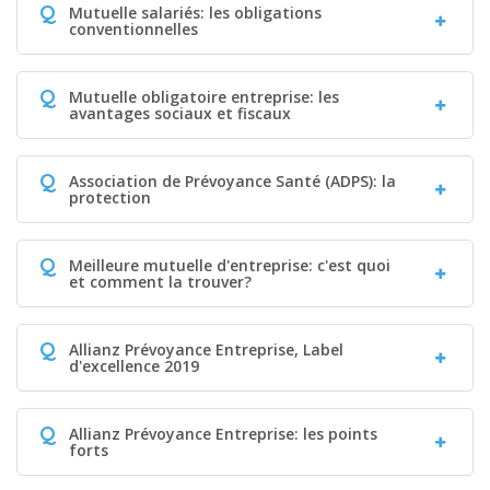
Q
Mutuelle salariés: les obligations
conventionnelles
Q
Mutuelle obligatoire entreprise: les
avantages sociaux et fiscaux
Q
Association de Prévoyance Santé (ADPS): la
protection
Q
Meilleure mutuelle d'entreprise: c'est quoi
et comment la trouver?
Q
Allianz Prévoyance Entreprise, Label
d'excellence 2019
Q
Allianz Prévoyance Entreprise: les points
forts