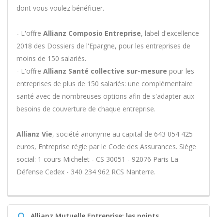
dont vous voulez bénéficier.
- L'offre
Allianz Composio Entreprise
, label d'excellence
2018 des Dossiers de l'Epargne, pour les entreprises de
moins de 150 salariés.
- L'offre
Allianz Santé collective sur-mesure
pour les
entreprises de plus de 150 salariés: une complémentaire
santé avec de nombreuses options afin de s'adapter aux
besoins de couverture de chaque entreprise.
Allianz Vie
, société anonyme au capital de 643 054 425
euros, Entreprise régie par le Code des Assurances. Siège
social: 1 cours Michelet - CS 30051 - 92076 Paris La
Défense Cedex - 340 234 962 RCS Nanterre.
Q
Allianz Mutuelle Entreprise: les points