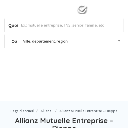
Quoi
Ville, département, région
Où
Se Connecter
Votre agence
Page d'accueil
Allianz
Allianz Mutuelle Entreprise – Dieppe
Allianz Mutuelle Entreprise –