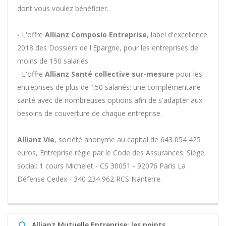
dont vous voulez bénéficier.
- L'offre
Allianz Composio Entreprise
, label d'excellence
2018 des Dossiers de l'Epargne, pour les entreprises de
moins de 150 salariés.
- L'offre
Allianz Santé collective sur-mesure
pour les
entreprises de plus de 150 salariés: une complémentaire
santé avec de nombreuses options afin de s'adapter aux
besoins de couverture de chaque entreprise.
Allianz Vie
, société anonyme au capital de 643 054 425
euros, Entreprise régie par le Code des Assurances. Siège
social: 1 cours Michelet - CS 30051 - 92076 Paris La
Défense Cedex - 340 234 962 RCS Nanterre.
Q
Allianz Mutuelle Entreprise: les points