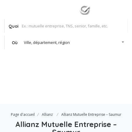
Quoi
Ville, département, région
Où
Se Connecter
Votre agence
Page d'accueil
Allianz
Allianz Mutuelle Entreprise – Saumur
Allianz Mutuelle Entreprise –