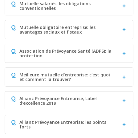
Q
Mutuelle salariés: les obligations
conventionnelles
Q
Mutuelle obligatoire entreprise: les
avantages sociaux et fiscaux
Q
Association de Prévoyance Santé (ADPS): la
protection
Q
Meilleure mutuelle d'entreprise: c'est quoi
et comment la trouver?
Q
Allianz Prévoyance Entreprise, Label
d'excellence 2019
Q
Allianz Prévoyance Entreprise: les points
forts