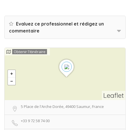
Evaluez ce professionnel et rédigez un
commentaire
Obtenir l'itinéraire
Leaflet
5 Place de l'Arche Dorée, 49400 Saumur, France
+33 9 72 58 74 00