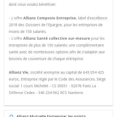
dont vous voulez bénéficier.
- L'offre
Allianz Composio Entreprise
, label d'excellence
2018 des Dossiers de l'Epargne, pour les entreprises de
moins de 150 salariés.
- L'offre
Allianz Santé collective sur-mesure
pour les
entreprises de plus de 150 salariés: une complémentaire
santé avec de nombreuses options afin de s'adapter aux
besoins de couverture de chaque entreprise.
Allianz Vie
, société anonyme au capital de 643 054 425
euros, Entreprise régie par le Code des Assurances. Siège
social: 1 cours Michelet - CS 30051 - 92076 Paris La
Défense Cedex - 340 234 962 RCS Nanterre.
Q
Allianz Mutuelle Entreprise: les points