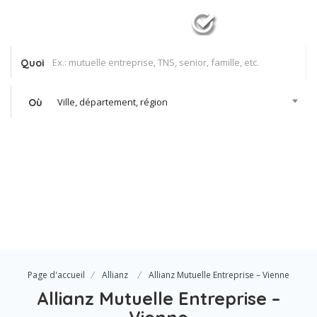
Quoi
Ville, département, région
Où
Se Connecter
Votre agence
Page d'accueil
Allianz
Allianz Mutuelle Entreprise – Vienne
Allianz Mutuelle Entreprise –