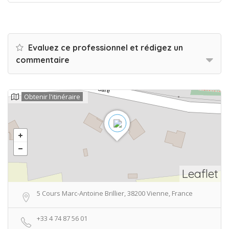
Evaluez ce professionnel et rédigez un
commentaire
Obtenir l'itinéraire
Leaflet
5 Cours Marc-Antoine Brillier, 38200 Vienne, France
+33 4 74 87 56 01