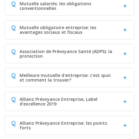
Q
Mutuelle salariés: les obligations
conventionnelles
Q
Mutuelle obligatoire entreprise: les
avantages sociaux et fiscaux
Q
Association de Prévoyance Santé (ADPS): la
protection
Q
Meilleure mutuelle d'entreprise: c'est quoi
et comment la trouver?
Q
Allianz Prévoyance Entreprise, Label
d'excellence 2019
Q
Allianz Prévoyance Entreprise: les points
forts