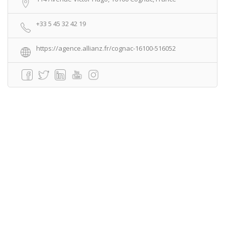
+33 5 45 32 42 19
https://agence.allianz.fr/cognac-16100-516052