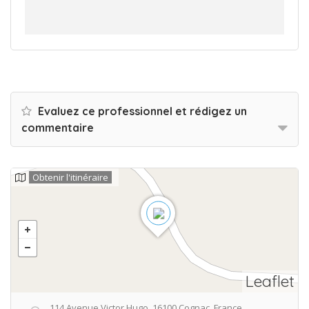
Evaluez ce professionnel et rédigez un
commentaire
Obtenir l'itinéraire
Leaflet
114 Avenue Victor Hugo, 16100 Cognac, France