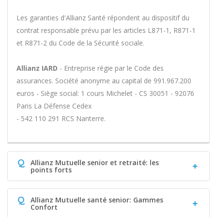
Les garanties d'Allianz Santé répondent au dispositif du
contrat responsable prévu par les articles L871-1, R871-1
et R871-2 du Code de la Sécurité sociale.
Allianz IARD
- Entreprise régie par le Code des
assurances. Société anonyme au capital de 991.967.200
euros - Siège social: 1 cours Michelet - CS 30051 - 92076
Paris La Défense Cedex
- 542 110 291 RCS Nanterre.
Q
Allianz Mutuelle senior et retraité: les
points forts
Q
Allianz Mutuelle santé senior: Gammes
Confort