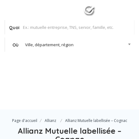
Quoi
Ville, département, région
Où
Se Connecter
Votre agence
Page d'accueil
Allianz
Allianz Mutuelle labellisée – Cognac
Allianz Mutuelle labellisée –