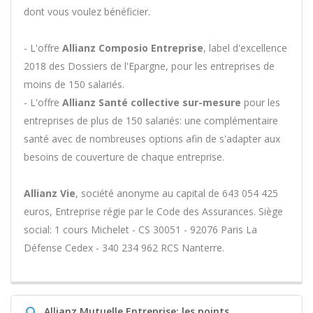
dont vous voulez bénéficier.
- L'offre
Allianz Composio Entreprise
, label d'excellence
2018 des Dossiers de l'Epargne, pour les entreprises de
moins de 150 salariés.
- L'offre
Allianz Santé collective sur-mesure
pour les
entreprises de plus de 150 salariés: une complémentaire
santé avec de nombreuses options afin de s'adapter aux
besoins de couverture de chaque entreprise.
Allianz Vie
, société anonyme au capital de 643 054 425
euros, Entreprise régie par le Code des Assurances. Siège
social: 1 cours Michelet - CS 30051 - 92076 Paris La
Défense Cedex - 340 234 962 RCS Nanterre.
Q
Allianz Mutuelle Entreprise: les points