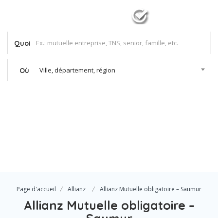
Quoi
Ville, département, région
Où
Se Connecter
Votre agence
Page d'accueil
Allianz
Allianz Mutuelle obligatoire – Saumur
Allianz Mutuelle obligatoire –