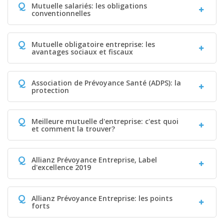
Q
Mutuelle salariés: les obligations
conventionnelles
Q
Mutuelle obligatoire entreprise: les
avantages sociaux et fiscaux
Q
Association de Prévoyance Santé (ADPS): la
protection
Q
Meilleure mutuelle d'entreprise: c'est quoi
et comment la trouver?
Q
Allianz Prévoyance Entreprise, Label
d'excellence 2019
Q
Allianz Prévoyance Entreprise: les points
forts