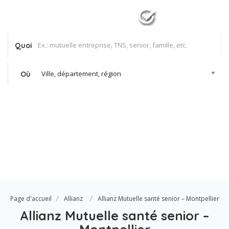
Quoi
Ville, département, région
Où
Se Connecter
Votre agence
Page d'accueil
Allianz
Allianz Mutuelle santé senior – Montpellier
Allianz Mutuelle santé senior –