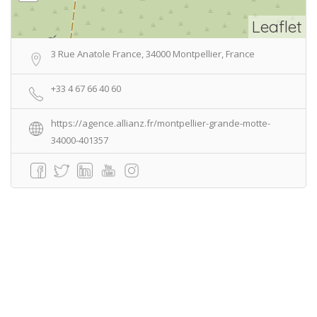
Leaflet
3 Rue Anatole France, 34000 Montpellier, France
+33 4 67 66 40 60
https://agence.allianz.fr/montpellier-grande-motte-
34000-401357