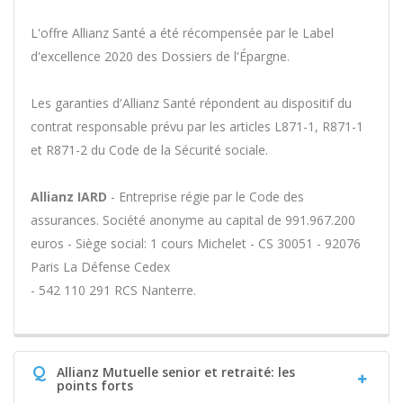
L'offre Allianz Santé a été récompensée par le Label
d'excellence 2020 des Dossiers de l'Épargne.
Les garanties d'Allianz Santé répondent au dispositif du
contrat responsable prévu par les articles L871-1, R871-1
et R871-2 du Code de la Sécurité sociale.
Allianz IARD
- Entreprise régie par le Code des
assurances. Société anonyme au capital de 991.967.200
euros - Siège social: 1 cours Michelet - CS 30051 - 92076
Paris La Défense Cedex
- 542 110 291 RCS Nanterre.
Q
Allianz Mutuelle senior et retraité: les
points forts