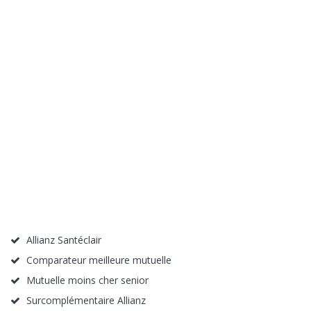
Allianz Santéclair
Comparateur meilleure mutuelle
Mutuelle moins cher senior
Surcomplémentaire Allianz