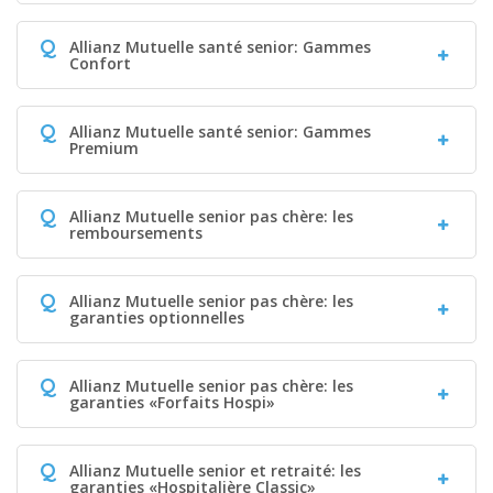
Q
Allianz Mutuelle santé senior: Gammes
Confort
Q
Allianz Mutuelle santé senior: Gammes
Premium
Q
Allianz Mutuelle senior pas chère: les
remboursements
Q
Allianz Mutuelle senior pas chère: les
garanties optionnelles
Q
Allianz Mutuelle senior pas chère: les
garanties «Forfaits Hospi»
Q
Allianz Mutuelle senior et retraité: les
garanties «Hospitalière Classic»