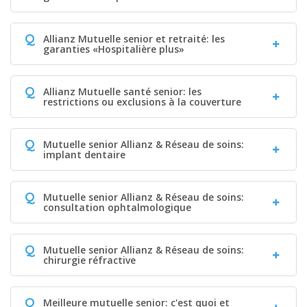
Q
Allianz Mutuelle senior et retraité: les
garanties «Hospitalière plus»
Q
Allianz Mutuelle santé senior: les
restrictions ou exclusions à la couverture
Q
Mutuelle senior Allianz & Réseau de soins:
implant dentaire
Q
Mutuelle senior Allianz & Réseau de soins:
consultation ophtalmologique
Q
Mutuelle senior Allianz & Réseau de soins:
chirurgie réfractive
Q
Meilleure mutuelle senior: c'est quoi et