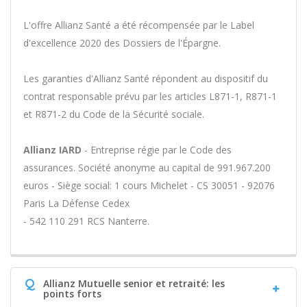
L'offre Allianz Santé a été récompensée par le Label
d'excellence 2020 des Dossiers de l'Épargne.
Les garanties d'Allianz Santé répondent au dispositif du
contrat responsable prévu par les articles L871-1, R871-1
et R871-2 du Code de la Sécurité sociale.
Allianz IARD
- Entreprise régie par le Code des
assurances. Société anonyme au capital de 991.967.200
euros - Siège social: 1 cours Michelet - CS 30051 - 92076
Paris La Défense Cedex
- 542 110 291 RCS Nanterre.
Q
Allianz Mutuelle senior et retraité: les
points forts