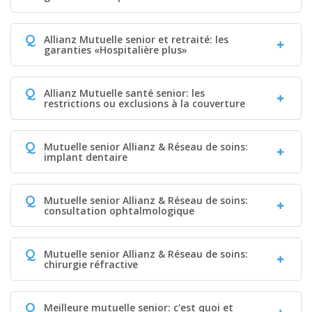
Q
Allianz Mutuelle senior et retraité: les
garanties «Hospitalière plus»
Q
Allianz Mutuelle santé senior: les
restrictions ou exclusions à la couverture
Q
Mutuelle senior Allianz & Réseau de soins:
implant dentaire
Q
Mutuelle senior Allianz & Réseau de soins:
consultation ophtalmologique
Q
Mutuelle senior Allianz & Réseau de soins:
chirurgie réfractive
Q
Meilleure mutuelle senior: c'est quoi et