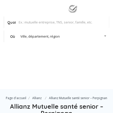
Quoi
Ville, département, région
Où
Se Connecter
Votre agence
Page d'accueil
Allianz
Allianz Mutuelle santé senior – Perpignan
Allianz Mutuelle santé senior –