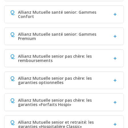
Q
Allianz Mutuelle santé senior: Gammes
Confort
Q
Allianz Mutuelle santé senior: Gammes
Premium
Q
Allianz Mutuelle senior pas chère: les
remboursements
Q
Allianz Mutuelle senior pas chère: les
garanties optionnelles
Q
Allianz Mutuelle senior pas chère: les
garanties «Forfaits Hospi»
Q
Allianz Mutuelle senior et retraité: les
garanties «Hospitalière Classic»