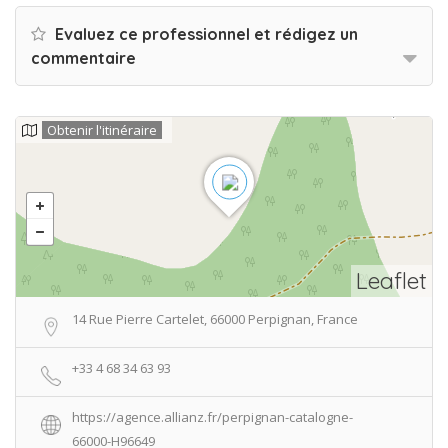
Evaluez ce professionnel et rédigez un
commentaire
Obtenir l'itinéraire
Leaflet
14 Rue Pierre Cartelet, 66000 Perpignan, France
+33 4 68 34 63 93
https://agence.allianz.fr/perpignan-catalogne-
66000-H96649