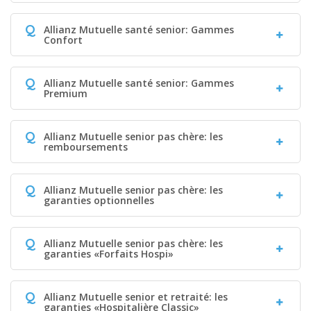
Q
Allianz Mutuelle santé senior: Gammes
Confort
Q
Allianz Mutuelle santé senior: Gammes
Premium
Q
Allianz Mutuelle senior pas chère: les
remboursements
Q
Allianz Mutuelle senior pas chère: les
garanties optionnelles
Q
Allianz Mutuelle senior pas chère: les
garanties «Forfaits Hospi»
Q
Allianz Mutuelle senior et retraité: les
garanties «Hospitalière Classic»