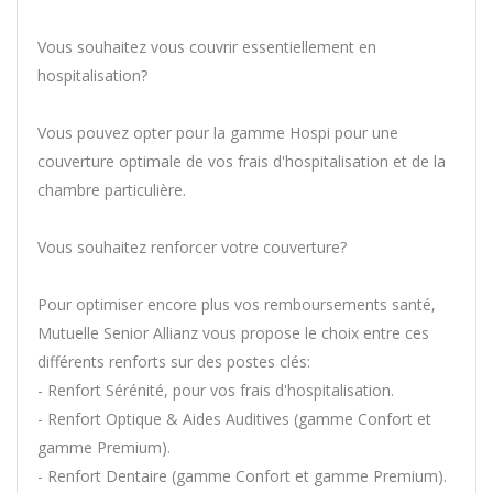
Vous souhaitez vous couvrir essentiellement en
hospitalisation?
Vous pouvez opter pour la gamme Hospi pour une
couverture optimale de vos frais d'hospitalisation et de la
chambre particulière.
Vous souhaitez renforcer votre couverture?
Pour optimiser encore plus vos remboursements santé,
Mutuelle Senior Allianz vous propose le choix entre ces
différents renforts sur des postes clés:
- Renfort Sérénité, pour vos frais d'hospitalisation.
- Renfort Optique & Aides Auditives (gamme Confort et
gamme Premium).
- Renfort Dentaire (gamme Confort et gamme Premium).