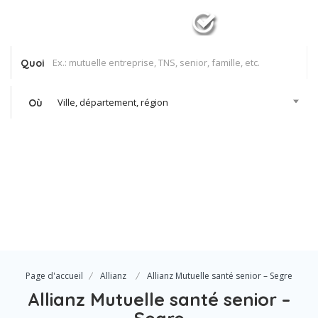
Quoi
Ville, département, région
Où
Se Connecter
Votre agence
Page d'accueil
Allianz
Allianz Mutuelle santé senior – Segre
Allianz Mutuelle santé senior –