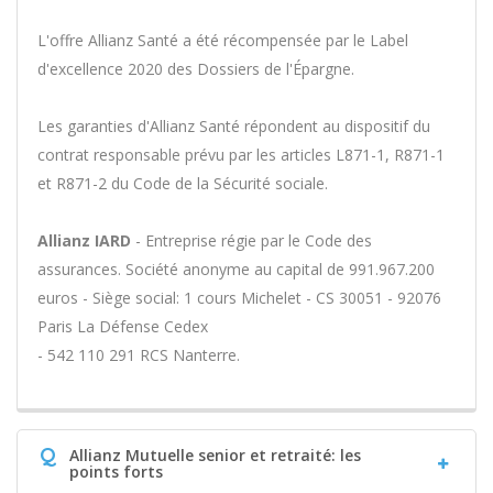
L'offre Allianz Santé a été récompensée par le Label
d'excellence 2020 des Dossiers de l'Épargne.
Les garanties d'Allianz Santé répondent au dispositif du
contrat responsable prévu par les articles L871-1, R871-1
et R871-2 du Code de la Sécurité sociale.
Allianz IARD
- Entreprise régie par le Code des
assurances. Société anonyme au capital de 991.967.200
euros - Siège social: 1 cours Michelet - CS 30051 - 92076
Paris La Défense Cedex
- 542 110 291 RCS Nanterre.
Q
Allianz Mutuelle senior et retraité: les
points forts