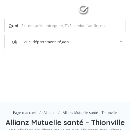
Quoi
Ville, département, région
Où
Se Connecter
Votre agence
Page d'accueil
Allianz
Allianz Mutuelle santé – Thionville
Allianz Mutuelle santé – Thionville