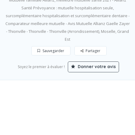
Mutuelle familiale Allianz, meilleure mutuelle santé 2021 - Allianz
Santé Prévoyance : mutuelle hospitalisation seule,
surcomplémentaire hospitalisation et surcomplémentaire dentaire -
Comparateur meilleure mutuelle - Avis Mutuelle Allianz Gaelle Zayer
- Thionville - Thionville - Thionville (Arrondissement), Moselle, Grand
Est
Sauvegarder
Partager
Donner votre avis
Soyez le premier à évaluer !