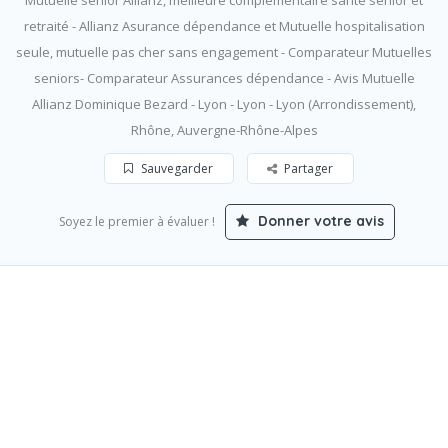
Mutuelle senior Allianz, meilleure complémentaire santé senior et
retraité - Allianz Asurance dépendance et Mutuelle hospitalisation
seule, mutuelle pas cher sans engagement - Comparateur Mutuelles
seniors- Comparateur Assurances dépendance - Avis Mutuelle
Allianz Dominique Bezard - Lyon - Lyon - Lyon (Arrondissement),
Rhône, Auvergne-Rhône-Alpes
Sauvegarder
Partager
Donner votre avis
Soyez le premier à évaluer !