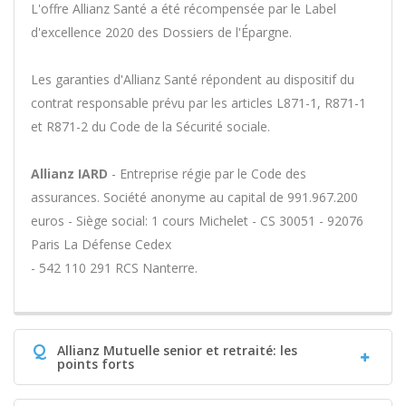
L'offre Allianz Santé a été récompensée par le Label
d'excellence 2020 des Dossiers de l'Épargne.
Les garanties d'Allianz Santé répondent au dispositif du
contrat responsable prévu par les articles L871-1, R871-1
et R871-2 du Code de la Sécurité sociale.
Allianz IARD
- Entreprise régie par le Code des
assurances. Société anonyme au capital de 991.967.200
euros - Siège social: 1 cours Michelet - CS 30051 - 92076
Paris La Défense Cedex
- 542 110 291 RCS Nanterre.
Q
Allianz Mutuelle senior et retraité: les
points forts