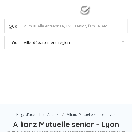
Quoi
Ville, département, région
Où
Se Connecter
Votre agence
Page d'accueil
Allianz
Allianz Mutuelle senior – Lyon
Allianz Mutuelle senior – Lyon