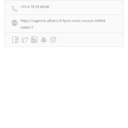
+33 4 78 39 68 68
https://agence.allianz.fr/lyon-croix-rousse-69004-
H96917