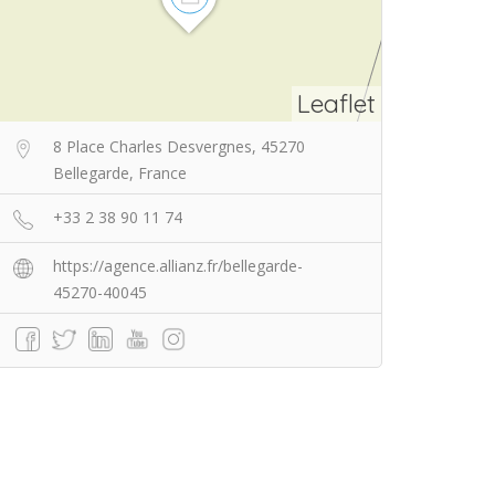
Leaflet
8 Place Charles Desvergnes, 45270
Bellegarde, France
+33 2 38 90 11 74
https://agence.allianz.fr/bellegarde-
45270-40045