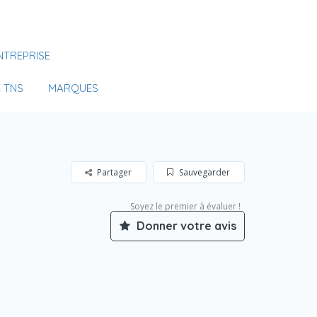
Se Connecter
NTREPRISE
Votre agence
 TNS
MARQUES
Partager
Sauvegarder
Soyez le premier à évaluer !
Donner votre avis