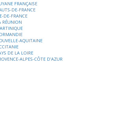
UYANE FRANÇAISE
AUTS-DE-FRANCE
LE-DE-FRANCE
A RÉUNION
ARTINIQUE
ORMANDIE
OUVELLE-AQUITAINE
CCITANIE
AYS DE LA LOIRE
ROVENCE-ALPES-CÔTE D'AZUR