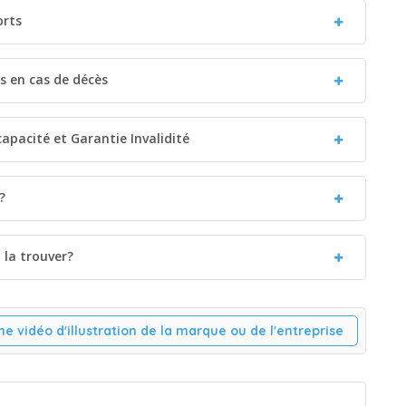
orts
es en cas de décès
capacité et Garantie Invalidité
?
la trouver?
ne vidéo d'illustration de la marque ou de l'entreprise