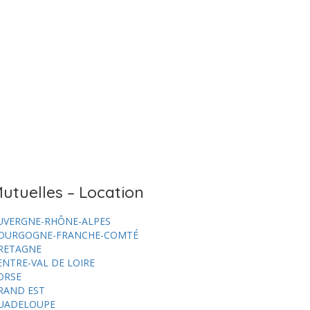
utuelles – Location
UVERGNE-RHÔNE-ALPES
OURGOGNE-FRANCHE-COMTÉ
RETAGNE
ENTRE-VAL DE LOIRE
ORSE
RAND EST
UADELOUPE