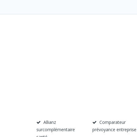
Allianz
Comparateur
surcomplémentaire
prévoyance entreprise
santé