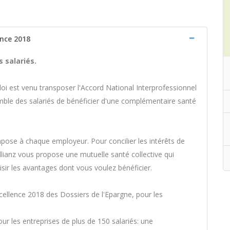
ence 2018
 salariés.
ploi est venu transposer l'Accord National Interprofessionnel
emble des salariés de bénéficier d'une complémentaire santé
mpose à chaque employeur. Pour concilier les intérêts de
Allianz vous propose une mutuelle santé collective qui
isir les avantages dont vous voulez bénéficier.
xcellence 2018 des Dossiers de l'Epargne, pour les
ur les entreprises de plus de 150 salariés: une