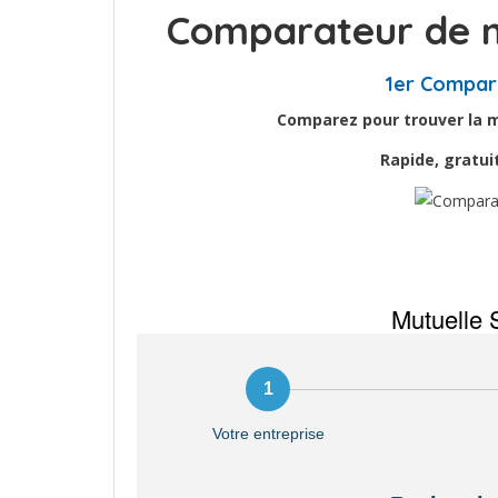
Comparateur de m
1er Compar
Comparez pour trouver la me
Rapide, gratu