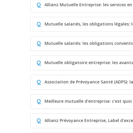
Q
Allianz Mutuelle Entreprise: les services en
Q
Mutuelle salariés, les obligations légales: 
Q
Mutuelle salariés: les obligations conventi
Q
Mutuelle obligatoire entreprise: les avant
Q
Association de Prévoyance Santé (ADPS): l
Q
Meilleure mutuelle d'entreprise: c'est quo
Q
Allianz Prévoyance Entreprise, Label d'exce