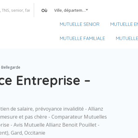
Ville, département, région
Où
MUTUELLE SENIOR
MUTUELLE E
MUTUELLE FAMILIALE
MUTUELLE
– Bellegarde
ce Entreprise –
ien de salaire, prévoyance invalidité - Allianz
r-mesure et pas chère - Comparateur Mutuelles
e - Avis Mutuelle Allianz Benoit Pouillet -
nt), Gard, Occitanie