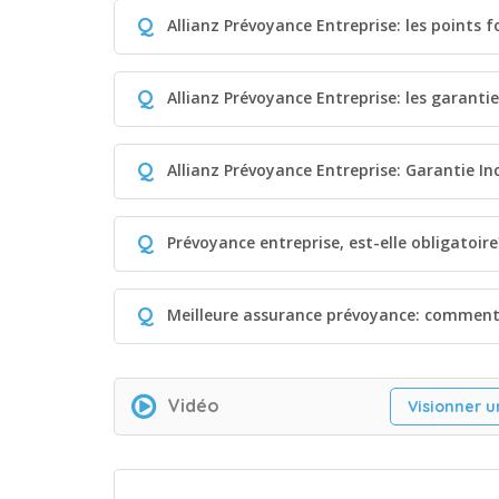
Q
Allianz Prévoyance Entreprise: les points f
Q
Allianz Prévoyance Entreprise: les garanti
Q
Allianz Prévoyance Entreprise: Garantie In
Q
Prévoyance entreprise, est-elle obligatoire
Q
Meilleure assurance prévoyance: comment 
Vidéo
Visionner u