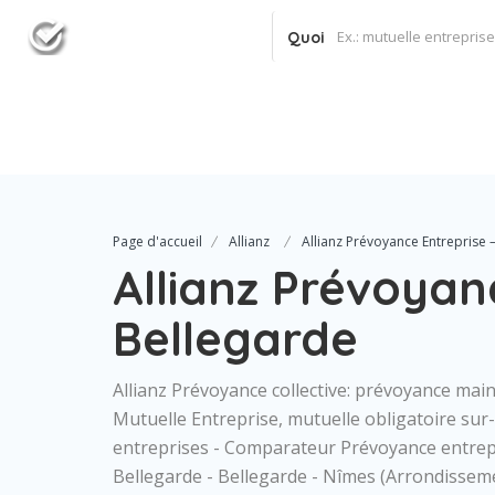
Quoi
Page d'accueil
Allianz
Allianz Prévoyance Entreprise 
Allianz Prévoyan
Bellegarde
Allianz Prévoyance collective: prévoyance maint
Mutuelle Entreprise, mutuelle obligatoire su
entreprises - Comparateur Prévoyance entrepris
Bellegarde - Bellegarde - Nîmes (Arrondisseme