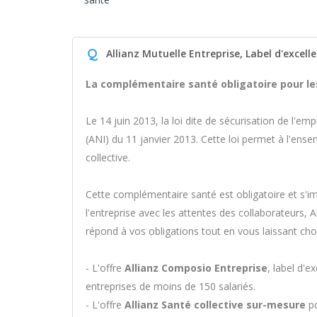
Q
Allianz Mutuelle Entreprise, Label d'excell
La complémentaire santé obligatoire pour les
Le 14 juin 2013, la loi dite de sécurisation de l'em
(ANI) du 11 janvier 2013. Cette loi permet à l'ens
collective.
Cette complémentaire santé est obligatoire et s'i
l'entreprise avec les attentes des collaborateurs, 
répond à vos obligations tout en vous laissant cho
- L'offre
Allianz Composio Entreprise
, label d'e
entreprises de moins de 150 salariés.
- L'offre
Allianz Santé collective sur-mesure
po