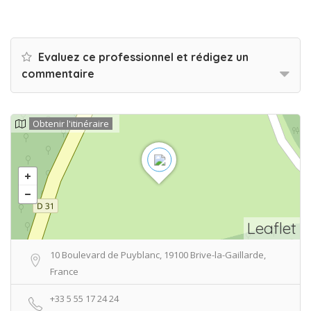
Evaluez ce professionnel et rédigez un
commentaire
Obtenir l'itinéraire
Leaflet
10 Boulevard de Puyblanc, 19100 Brive-la-Gaillarde,
France
+33 5 55 17 24 24