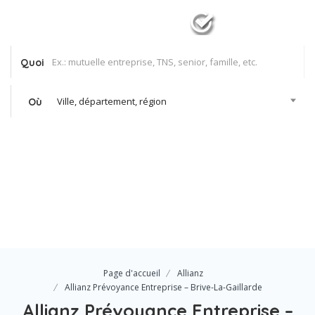
Quoi
Ville, département, région
Où
Se Connecter
Votre agence
Page d'accueil
Allianz
Allianz Prévoyance Entreprise – Brive-La-Gaillarde
Allianz Prévoyance Entreprise –