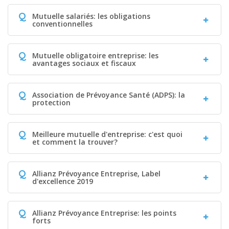
Q
Mutuelle salariés: les obligations
conventionnelles
Q
Mutuelle obligatoire entreprise: les
avantages sociaux et fiscaux
Q
Association de Prévoyance Santé (ADPS): la
protection
Q
Meilleure mutuelle d'entreprise: c'est quoi
et comment la trouver?
Q
Allianz Prévoyance Entreprise, Label
d'excellence 2019
Q
Allianz Prévoyance Entreprise: les points
forts