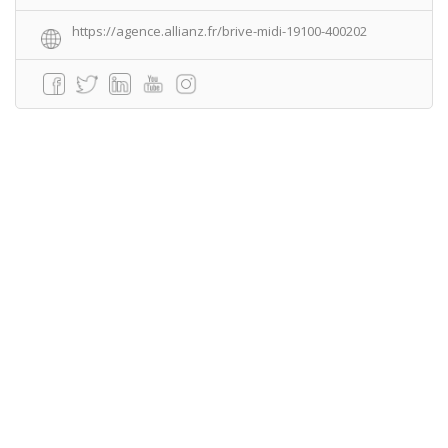
https://agence.allianz.fr/brive-midi-19100-400202