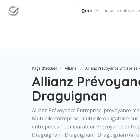
Quoi
Page d'accueil
Allianz
Allianz Prévoyance Entreprise 
Allianz Prévoyan
Draguignan
Allianz Prévoyance Entreprise: prévoyance maint
Mutuelle Entreprise, mutuelle obligatoire su
entreprises - Comparateur Prévoyance entrepr
Draguignan - Draguignan - Draguignan (Arron