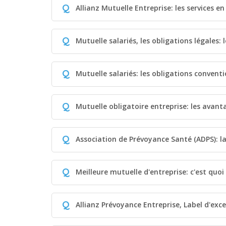
Q
Allianz Mutuelle Entreprise: les services en
Q
Mutuelle salariés, les obligations légales: 
Q
Mutuelle salariés: les obligations conventi
Q
Mutuelle obligatoire entreprise: les avant
Q
Association de Prévoyance Santé (ADPS): l
Q
Meilleure mutuelle d'entreprise: c'est quo
Q
Allianz Prévoyance Entreprise, Label d'exce