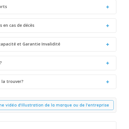
orts
es en cas de décès
capacité et Garantie Invalidité
?
la trouver?
ne vidéo d'illustration de la marque ou de l'entreprise