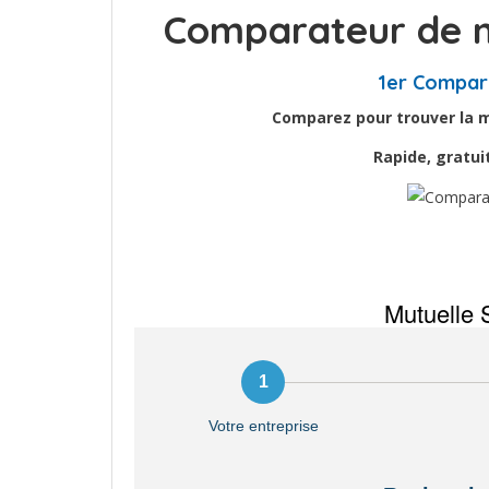
Comparateur de m
1er Compar
Comparez pour trouver la me
Rapide, gratu