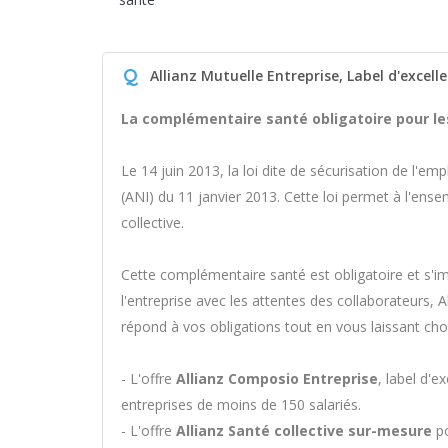
Q
Allianz Mutuelle Entreprise, Label d'excell
La complémentaire santé obligatoire pour les
Le 14 juin 2013, la loi dite de sécurisation de l'em
(ANI) du 11 janvier 2013. Cette loi permet à l'ens
collective.
Cette complémentaire santé est obligatoire et s'i
l'entreprise avec les attentes des collaborateurs, 
répond à vos obligations tout en vous laissant cho
- L'offre
Allianz Composio Entreprise
, label d'e
entreprises de moins de 150 salariés.
- L'offre
Allianz Santé collective sur-mesure
po