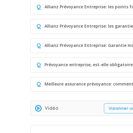
Q
Allianz Prévoyance Entreprise: les points f
Q
Allianz Prévoyance Entreprise: les garanti
Q
Allianz Prévoyance Entreprise: Garantie In
Q
Prévoyance entreprise, est-elle obligatoire
Q
Meilleure assurance prévoyance: comment 
Vidéo
Visionner u