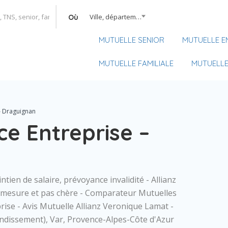
Ville, département, région
Où
MUTUELLE SENIOR
MUTUELLE E
MUTUELLE FAMILIALE
MUTUELLE
– Draguignan
ce Entreprise –
ien de salaire, prévoyance invalidité - Allianz
r-mesure et pas chère - Comparateur Mutuelles
ise - Avis Mutuelle Allianz Veronique Lamat -
dissement), Var, Provence-Alpes-Côte d'Azur