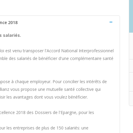
ence 2018
 salariés.
ploi est venu transposer l'Accord National Interprofessionnel
emble des salariés de bénéficier d'une complémentaire santé
mpose à chaque employeur. Pour concilier les intérêts de
Allianz vous propose une mutuelle santé collective qui
isir les avantages dont vous voulez bénéficier.
xcellence 2018 des Dossiers de l'Epargne, pour les
ur les entreprises de plus de 150 salariés: une