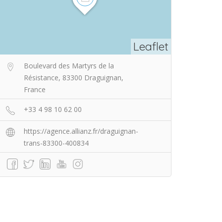
Leaflet
Boulevard des Martyrs de la
Résistance, 83300 Draguignan,
France
+33 4 98 10 62 00
https://agence.allianz.fr/draguignan-
trans-83300-400834