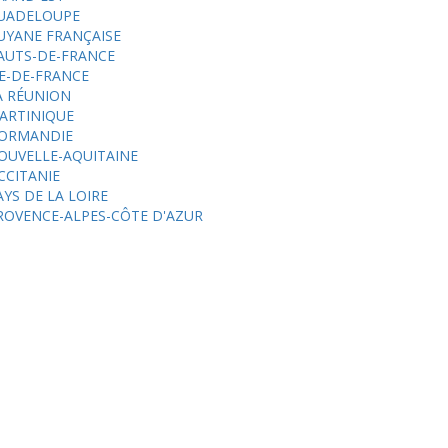
UADELOUPE
UYANE FRANÇAISE
AUTS-DE-FRANCE
LE-DE-FRANCE
A RÉUNION
ARTINIQUE
ORMANDIE
OUVELLE-AQUITAINE
CCITANIE
AYS DE LA LOIRE
ROVENCE-ALPES-CÔTE D'AZUR