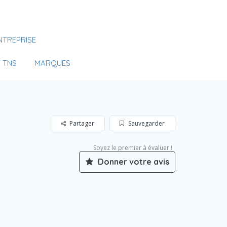
Se Connecter
NTREPRISE
Votre agence
 TNS
MARQUES
Partager
Sauvegarder
Soyez le premier à évaluer !
Donner votre avis