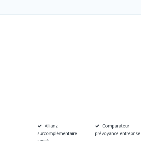
Allianz
Comparateur
surcomplémentaire
prévoyance entreprise
santé