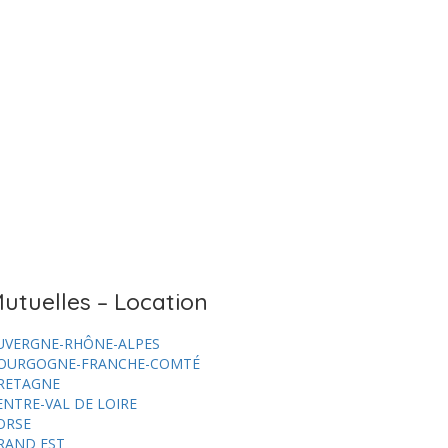
utuelles – Location
UVERGNE-RHÔNE-ALPES
OURGOGNE-FRANCHE-COMTÉ
RETAGNE
ENTRE-VAL DE LOIRE
ORSE
RAND EST