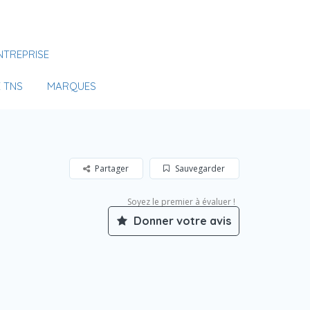
Se Connecter
NTREPRISE
Votre agence
 TNS
MARQUES
Partager
Sauvegarder
Soyez le premier à évaluer !
Donner votre avis