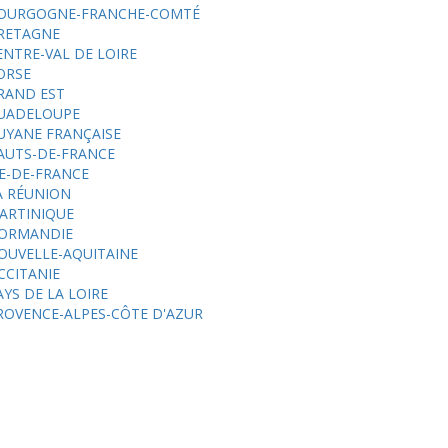
OURGOGNE-FRANCHE-COMTÉ
RETAGNE
ENTRE-VAL DE LOIRE
ORSE
RAND EST
UADELOUPE
UYANE FRANÇAISE
AUTS-DE-FRANCE
LE-DE-FRANCE
A RÉUNION
ARTINIQUE
ORMANDIE
OUVELLE-AQUITAINE
CCITANIE
AYS DE LA LOIRE
ROVENCE-ALPES-CÔTE D'AZUR