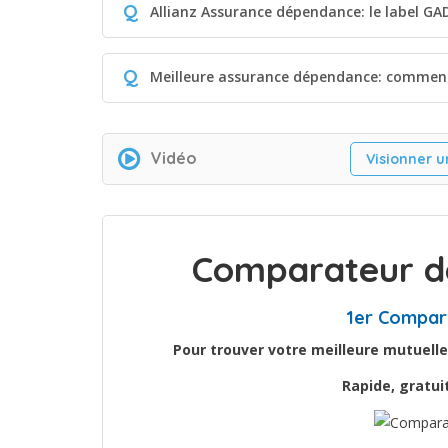
Q
Allianz Assurance dépendance: le label GAD,
Q
Meilleure assurance dépendance: comment
Vidéo
Visionner u
Comparateur de
1er Compar
Pour trouver votre meilleure mutuelle
Rapide, gratu