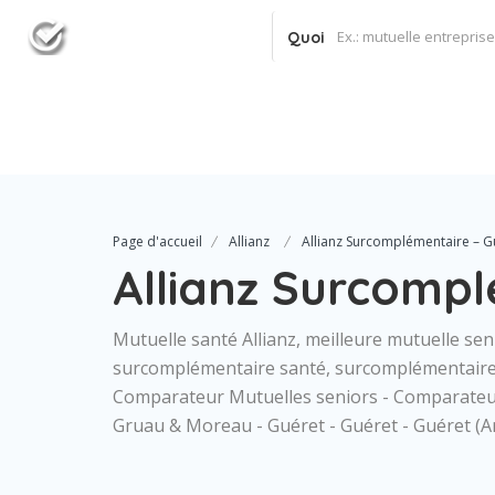
Quoi
Page d'accueil
Allianz
Allianz Surcomplémentaire – G
Allianz Surcompl
Mutuelle santé Allianz, meilleure mutuelle seni
surcomplémentaire santé, surcomplémentaire 
Comparateur Mutuelles seniors - Comparateur
Gruau & Moreau - Guéret - Guéret - Guéret (A