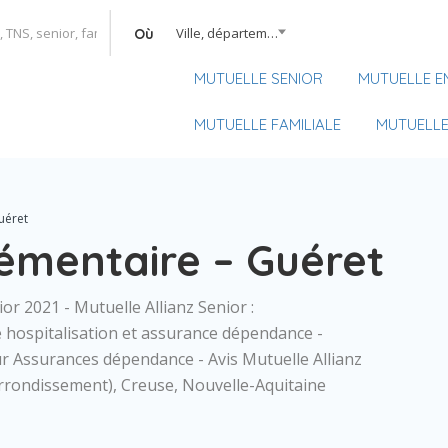
Ville, département, région
Où
MUTUELLE SENIOR
MUTUELLE E
MUTUELLE FAMILIALE
MUTUELLE
uéret
émentaire – Guéret
or 2021 - Mutuelle Allianz Senior :
hospitalisation et assurance dépendance -
 Assurances dépendance - Avis Mutuelle Allianz
rrondissement), Creuse, Nouvelle-Aquitaine