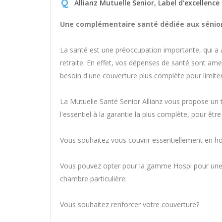
Q
Allianz Mutuelle Senior, Label d'excellence
Une complémentaire santé dédiée aux sénior
La santé est une préoccupation importante, qui a a
retraite. En effet, vos dépenses de santé sont a
besoin d'une couverture plus complète pour limiter
La Mutuelle Santé Senior Allianz vous propose un 
l'essentiel à la garantie la plus complète, pour êtr
Vous souhaitez vous couvrir essentiellement en hos
Vous pouvez opter pour la gamme Hospi pour une co
chambre particulière.
Vous souhaitez renforcer votre couverture?