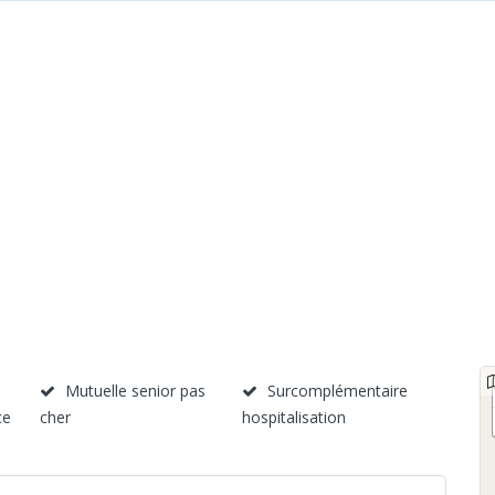
Mutuelle senior pas
Surcomplémentaire
ce
cher
hospitalisation