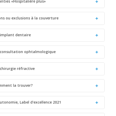
ranties «Hospitalière plus»
ions ou exclusions à la couverture
 implant dentaire
: consultation ophtalmologique
chirurgie réfractive
omment la trouver?
utonomie, Label d'excellence 2021