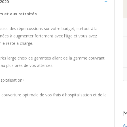
 2020
s et aux retraités
ussi des répercussions sur votre budget, surtout à la
menées à augmenter fortement avec l'âge et vous avez
 le reste à charge.
très large choix de garanties allant de la gamme couvrant
e au plus près de vos attentes.
pitalisation?
uverture optimale de vos frais d'hospitalisation et de la
M
A