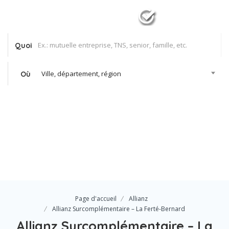
Quoi
Ville, département, région
Où
Se Connecter
Votre agence
Page d'accueil
Allianz
Allianz Surcomplémentaire – La Ferté-Bernard
Allianz Surcomplémentaire – La