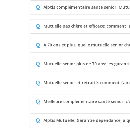
Q
Alptis complémentaire santé senior, Mutuel
Q
Mutuelle pas chère et efficace: comment l
Q
A 70 ans et plus, quelle mutuelle senior cho
Q
Mutuelle senior plus de 70 ans: les garant
Q
Mutuelle senior et retraité: comment faire
Q
Meilleure complémentaire santé senior: c'
Q
Alptis Mutuelle: Garantie dépendance, à qu