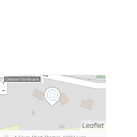
Obtenir l'itinéraire
Leaflet