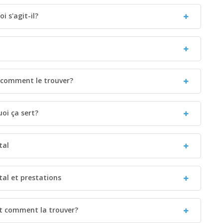
i s'agit-il?
 comment le trouver?
oi ça sert?
tal
tal et prestations
et comment la trouver?