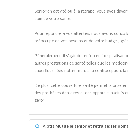
Senior en activité ou à la retraite, vous avez dava
soin de votre santé.
Pour répondre à vos attentes, nous avons conçu 
préoccupe de vos besoins et de votre budget, grâc
Généralement, il s'agit de renforcer l'hospitalisation
autres prestations de santé telles que les médecin
superflues liées notamment à la contraception, la 
De plus, cette couverture santé permet la prise en
des prothèses dentaires et des appareils auditifs d
zéro".
Q
Alptis Mutuelle senior et retraité: les poin