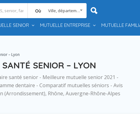
Ville, département, région
Où
ELLE SENIOR
MUTUELLE ENTREPRISE
MUTUELLE FAMILI
nior – Lyon
 SANTÉ SENIOR – LYON
ire santé senior - Meilleure mutuelle senior 2021 -
gamme dentaire - Comparatif mutuelles séniors - Avis
yon (Arrondissement), Rhône, Auvergne-Rhône-Alpes