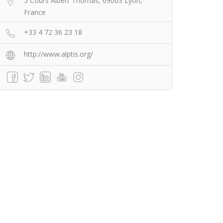
5 Cours Albert Thomas, 69003 Lyon,
France
+33 4 72 36 23 18
http://www.alptis.org/