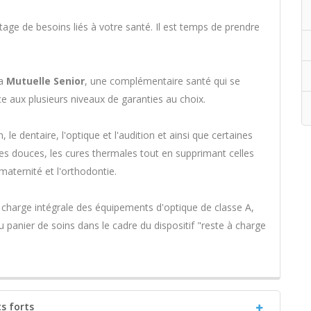
ntage de besoins liés à votre santé. Il est temps de prendre
la
Mutuelle Senior
, une complémentaire santé qui se
e aux plusieurs niveaux de garanties au choix.
, le dentaire, l'optique et l'audition et ainsi que certaines
es douces, les cures thermales tout en supprimant celles
maternité et l'orthodontie.
 charge intégrale des équipements d'optique de classe A,
u panier de soins dans le cadre du dispositif "reste à charge
ts forts