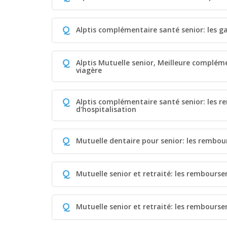
Q
Alptis complémentaire santé senior: les g
Q
Alptis Mutuelle senior, Meilleure compléme
viagère
Q
Alptis complémentaire santé senior: les 
d'hospitalisation
Q
Mutuelle dentaire pour senior: les rembo
Q
Mutuelle senior et retraité: les rembours
Q
Mutuelle senior et retraité: les rembours