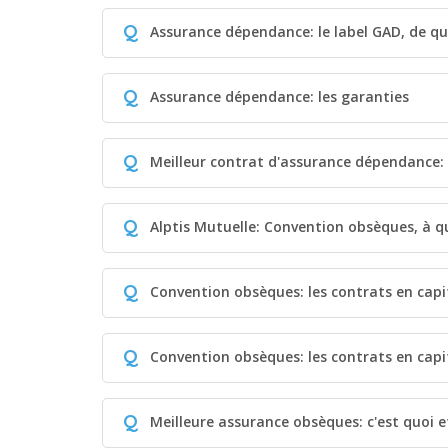
Q
Assurance dépendance: le label GAD, de quo
Q
Assurance dépendance: les garanties
Q
Meilleur contrat d'assurance dépendance:
Q
Alptis Mutuelle: Convention obsèques, à qu
Q
Convention obsèques: les contrats en capi
Q
Convention obsèques: les contrats en capi
Q
Meilleure assurance obsèques: c'est quoi 