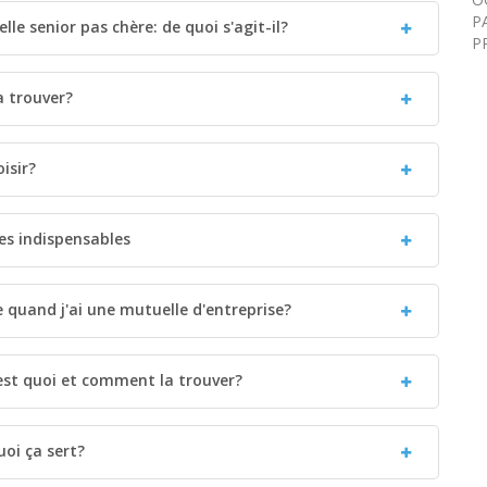
P
le senior pas chère: de quoi s'agit-il?
P
a trouver?
isir?
ies indispensables
 quand j'ai une mutuelle d'entreprise?
est quoi et comment la trouver?
oi ça sert?