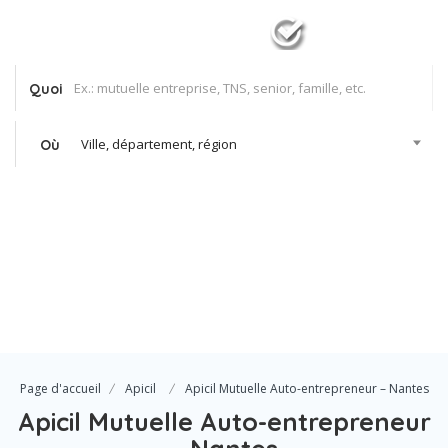
Quoi
Ville, département, région
Où
Se Connecter
Votre agence
Page d'accueil
Apicil
Apicil Mutuelle Auto-entrepreneur – Nantes
Apicil Mutuelle Auto-entrepreneur