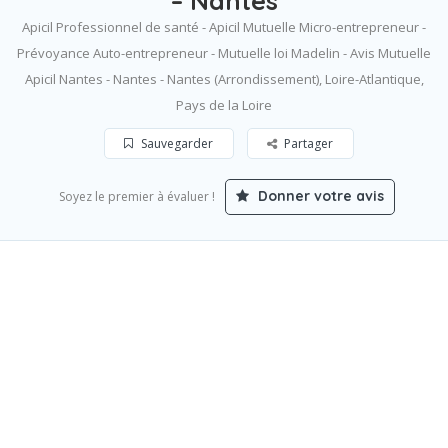
– Nantes
Apicil Professionnel de santé - Apicil Mutuelle Micro-entrepreneur -
Prévoyance Auto-entrepreneur - Mutuelle loi Madelin - Avis Mutuelle
Apicil Nantes - Nantes - Nantes (Arrondissement), Loire-Atlantique,
Pays de la Loire
Sauvegarder
Partager
Donner votre avis
Soyez le premier à évaluer !