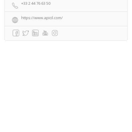
+33 2 44 76 63 50
https://www.apicil.com/