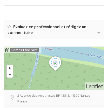
Evaluez ce professionnel et rédigez un
commentaire
Obtenir l'itinéraire
Leaflet
2 Avenue des Amethystes BP 13813, 44300 Nantes,
France