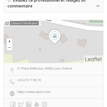
Evaluez ce professionnel et rédigez un
commentaire
Obtenir l'itinéraire
Leaflet
21 Place Bellecour, 69002 Lyon, France
+33 4 72 77 95 70
https://www.apicil.com/