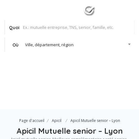
Quoi
Ville, département, région
Où
Se Connecter
Votre agence
Page d'accueil
Apicil
Apicil Mutuelle senior – Lyon
Apicil Mutuelle senior – Lyon