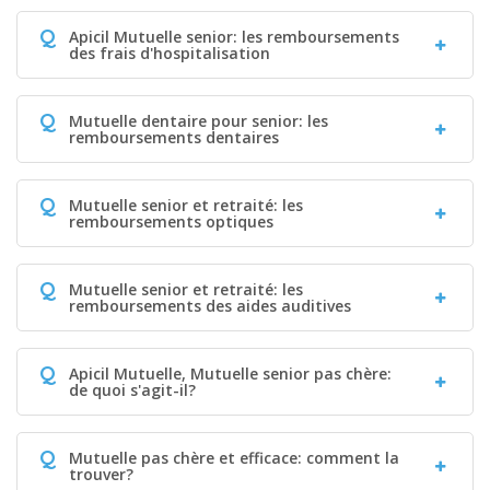
Q
Apicil Mutuelle senior: les remboursements
des frais d'hospitalisation
Q
Mutuelle dentaire pour senior: les
remboursements dentaires
Q
Mutuelle senior et retraité: les
remboursements optiques
Q
Mutuelle senior et retraité: les
remboursements des aides auditives
Q
Apicil Mutuelle, Mutuelle senior pas chère:
de quoi s'agit-il?
Q
Mutuelle pas chère et efficace: comment la
trouver?