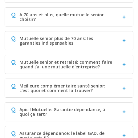
Q
A 70 ans et plus, quelle mutuelle senior
choisir?
Q
Mutuelle senior plus de 70 ans: les
garanties indispensables
Q
Mutuelle senior et retraité: comment faire
quand j'ai une mutuelle d'entreprise?
Q
Meilleure complémentaire santé senior:
c'est quoi et comment la trouver?
Q
Apicil Mutuelle: Garantie dépendance, à
quoi ça sert?
Q
Assurance dépendance: le label GAD, de
quoi s'agit-il?