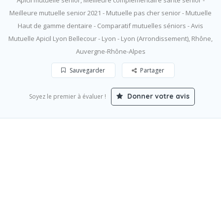
Apicil mutuelle senior, Meilleure complémentaire santé senior -
Meilleure mutuelle senior 2021 - Mutuelle pas cher senior - Mutuelle
Haut de gamme dentaire - Comparatif mutuelles séniors - Avis
Mutuelle Apicil Lyon Bellecour - Lyon - Lyon (Arrondissement), Rhône,
Auvergne-Rhône-Alpes
Sauvegarder
Partager
Donner votre avis
Soyez le premier à évaluer !