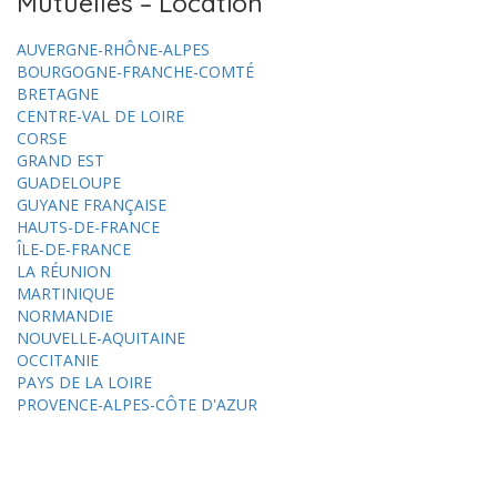
Mutuelles – Location
AUVERGNE-RHÔNE-ALPES
BOURGOGNE-FRANCHE-COMTÉ
BRETAGNE
CENTRE-VAL DE LOIRE
CORSE
GRAND EST
GUADELOUPE
GUYANE FRANÇAISE
HAUTS-DE-FRANCE
ÎLE-DE-FRANCE
LA RÉUNION
MARTINIQUE
NORMANDIE
NOUVELLE-AQUITAINE
OCCITANIE
PAYS DE LA LOIRE
PROVENCE-ALPES-CÔTE D'AZUR