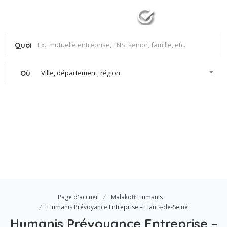
Quoi
Ville, département, région
Où
Se Connecter
Votre agence
Page d'accueil
Malakoff Humanis
Humanis Prévoyance Entreprise – Hauts-de-Seine
Humanis Prévoyance Entreprise –