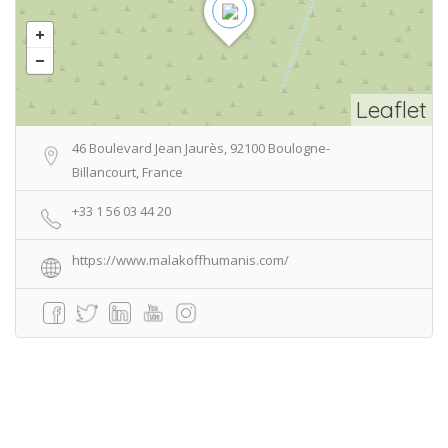
Leaflet
46 Boulevard Jean Jaurès, 92100 Boulogne-
Billancourt, France
+33 1 56 03 44 20
https://www.malakoffhumanis.com/