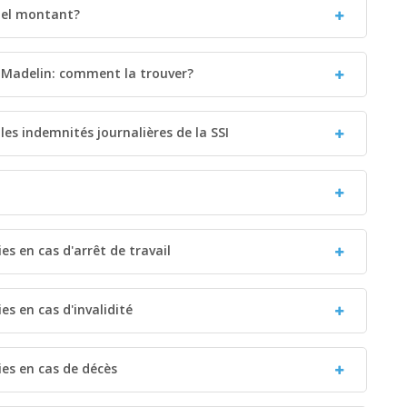
quel montant?
 Madelin: comment la trouver?
les indemnités journalières de la SSI
s en cas d'arrêt de travail
s en cas d'invalidité
es en cas de décès