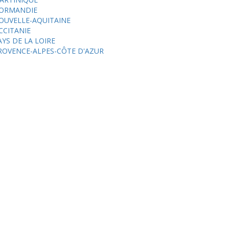
ORMANDIE
OUVELLE-AQUITAINE
CCITANIE
AYS DE LA LOIRE
ROVENCE-ALPES-CÔTE D'AZUR