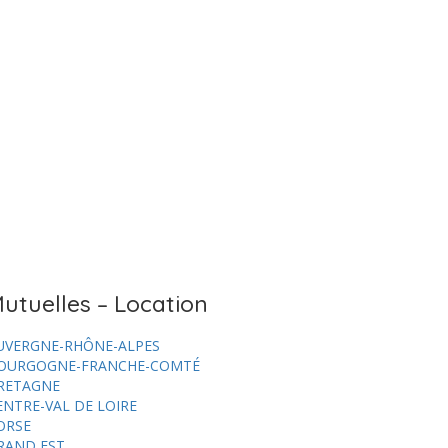
utuelles – Location
UVERGNE-RHÔNE-ALPES
OURGOGNE-FRANCHE-COMTÉ
RETAGNE
ENTRE-VAL DE LOIRE
ORSE
RAND EST