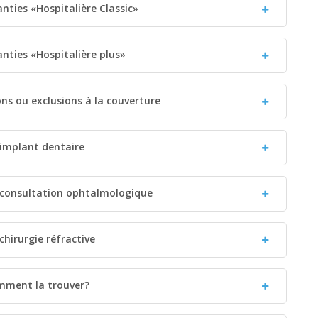
anties «Hospitalière Classic»
ranties «Hospitalière plus»
ions ou exclusions à la couverture
 implant dentaire
: consultation ophtalmologique
chirurgie réfractive
omment la trouver?