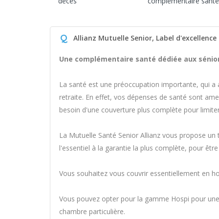
décès
complémentaire santé
Q
Allianz Mutuelle Senior, Label d'excellence
Une complémentaire santé dédiée aux sénior
La santé est une préoccupation importante, qui a a
retraite. En effet, vos dépenses de santé sont a
besoin d'une couverture plus complète pour limiter
La Mutuelle Santé Senior Allianz vous propose un 
l'essentiel à la garantie la plus complète, pour êtr
Vous souhaitez vous couvrir essentiellement en hos
Vous pouvez opter pour la gamme Hospi pour une co
chambre particulière.