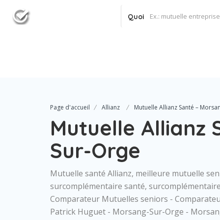
Quoi
Page d'accueil
Allianz
Mutuelle Allianz Santé – Morsa
Mutuelle Allianz
Sur-Orge
Mutuelle santé Allianz, meilleure mutuelle seni
surcomplémentaire santé, surcomplémentaire 
Comparateur Mutuelles seniors - Comparateur
Patrick Huguet - Morsang-Sur-Orge - Morsang-