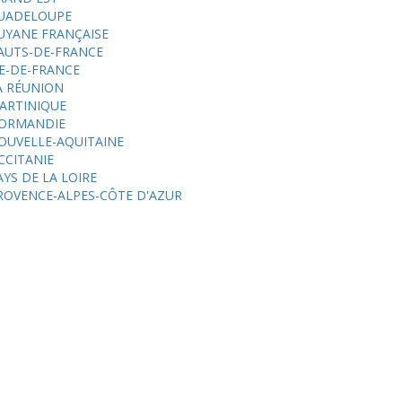
UADELOUPE
UYANE FRANÇAISE
AUTS-DE-FRANCE
LE-DE-FRANCE
A RÉUNION
ARTINIQUE
ORMANDIE
OUVELLE-AQUITAINE
CCITANIE
AYS DE LA LOIRE
ROVENCE-ALPES-CÔTE D'AZUR