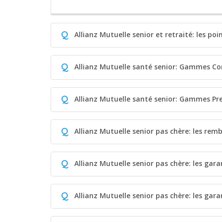
Q
Allianz Mutuelle senior et retraité: les poi
Q
Allianz Mutuelle santé senior: Gammes Co
Q
Allianz Mutuelle santé senior: Gammes P
Q
Allianz Mutuelle senior pas chère: les re
Q
Allianz Mutuelle senior pas chère: les gara
Q
Allianz Mutuelle senior pas chère: les gara