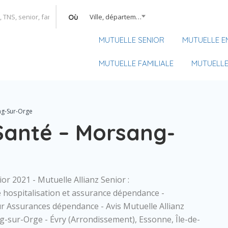
Ville, département, région
Où
MUTUELLE SENIOR
MUTUELLE E
MUTUELLE FAMILIALE
MUTUELLE
ng-Sur-Orge
 Santé – Morsang-
or 2021 - Mutuelle Allianz Senior :
hospitalisation et assurance dépendance -
 Assurances dépendance - Avis Mutuelle Allianz
sur-Orge - Évry (Arrondissement), Essonne, Île-de-