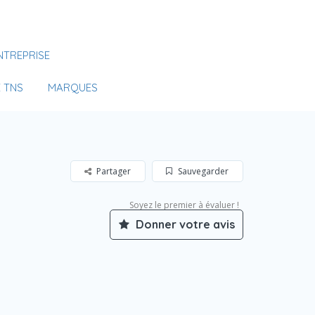
Se Connecter
NTREPRISE
Votre agence
 TNS
MARQUES
Partager
Sauvegarder
Soyez le premier à évaluer !
Donner votre avis