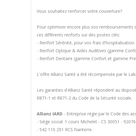
Vous souhaitez renforcer votre couverture?
Pour optimiser encore plus vos remboursements sa
ces différents renforts sur des postes clés:
- Renfort Sérénité, pour vos frais d'hospitalisation.
- Renfort Optique & Aides Auditives (gamme Con
- Renfort Dentaire (gamme Confort et gamme Pr
L'offre Allianz Santé a été récompensée par le Lab
Les garanties d'Allianz Santé répondent au disposit
R871-1 et R871-2 du Code de la Sécurité sociale.
Allianz IARD
- Entreprise régie par le Code des a
- Siège social: 1 cours Michelet - CS 30051 - 920
- 542 110 291 RCS Nanterre.