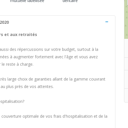
mutuelle labellisée
dentaire
 2020
s et aux retraités
ussi des répercussions sur votre budget, surtout à la
menées à augmenter fortement avec l'âge et vous avez
 le reste à charge.
très large choix de garanties allant de la gamme couvrant
e au plus près de vos attentes.
pitalisation?
uverture optimale de vos frais d'hospitalisation et de la