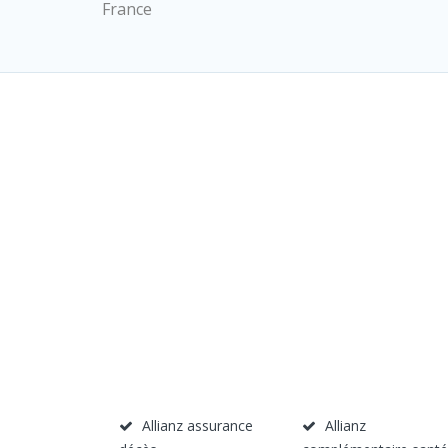
France
Allianz assurance
Allianz