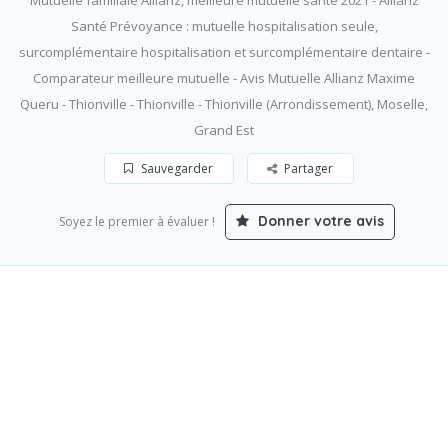
Mutuelle familiale Allianz, meilleure mutuelle santé 2021 - Allianz
Santé Prévoyance : mutuelle hospitalisation seule,
surcomplémentaire hospitalisation et surcomplémentaire dentaire -
Comparateur meilleure mutuelle - Avis Mutuelle Allianz Maxime
Queru - Thionville - Thionville - Thionville (Arrondissement), Moselle,
Grand Est
Sauvegarder
Partager
Donner votre avis
Soyez le premier à évaluer !