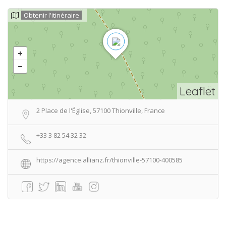
Obtenir l'itinéraire
Leaflet
2 Place de l'Église, 57100 Thionville, France
+33 3 82 54 32 32
https://agence.allianz.fr/thionville-57100-400585