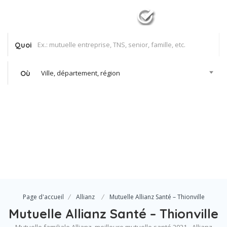
Quoi
Ville, département, région
Où
Se Connecter
Votre agence
Page d'accueil
Allianz
Mutuelle Allianz Santé – Thionville
Mutuelle Allianz Santé – Thionville