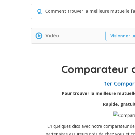
Q
Comment trouver la meilleure mutuelle fa
Vidéo
Visionner u
Comparateur d
1er Compar
Pour trouver la meilleure mutuel
Rapide, gratu
En quelques clics avec notre comparateur de 
partenaires assureurs près de chez vous et co