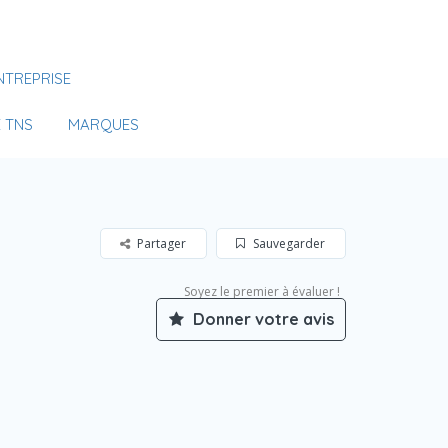
Se Connecter
NTREPRISE
Votre agence
 TNS
MARQUES
Partager
Sauvegarder
Soyez le premier à évaluer !
Donner votre avis