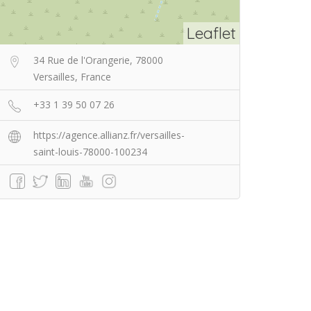
Leaflet
34 Rue de l'Orangerie, 78000
Versailles, France
+33 1 39 50 07 26
https://agence.allianz.fr/versailles-
saint-louis-78000-100234