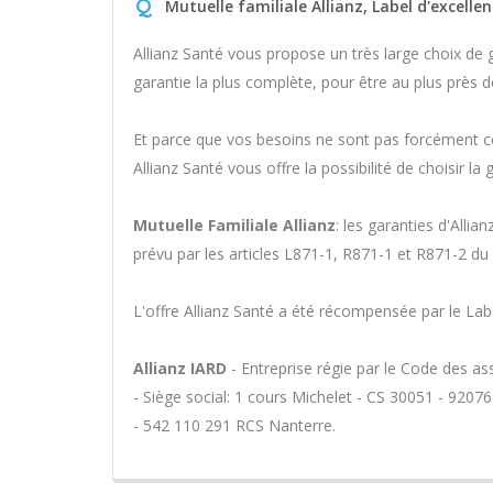
Q
Mutuelle familiale Allianz, Label d'excelle
Allianz Santé vous propose un très large choix de g
garantie la plus complète, pour être au plus près d
Et parce que vos besoins ne sont pas forcément ce
Allianz Santé vous offre la possibilité de choisir 
Mutuelle Familiale Allianz
: les garanties d'Alli
prévu par les articles L871-1, R871-1 et R871-2 du 
L'offre Allianz Santé a été récompensée par le Lab
Allianz IARD
- Entreprise régie par le Code des a
- Siège social: 1 cours Michelet - CS 30051 - 920
- 542 110 291 RCS Nanterre.