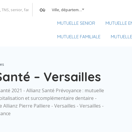
Ville, département, région
Où
MUTUELLE SENIOR
MUTUELLE E
MUTUELLE FAMILIALE
MUTUELLE
les
Santé – Versailles
santé 2021 - Allianz Santé Prévoyance : mutuelle
italisation et surcomplémentaire dentaire -
llianz Pierre Palliere - Versailles - Versailles -
rance