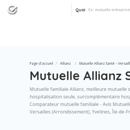
Quoi
Page d'accueil
Allianz
Mutuelle Allianz Santé – Versail
Mutuelle Allianz 
Mutuelle familiale Allianz, meilleure mutuelle 
hospitalisation seule, surcomplémentaire hosp
Comparateur mutuelle familiale - Avis Mutuelle A
Versailles (Arrondissement), Yvelines, Île-de-F