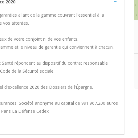
nce 2020
aranties allant de la gamme couvrant l'essentiel à la
e vos attentes.
ux de votre conjoint ni de vos enfants,
la gamme et le niveau de garantie qui conviennent à chacun.
anz Santé répondent au dispositif du contrat responsable
Code de la Sécurité sociale.
el d'excellence 2020 des Dossiers de l'Épargne.
ssurances. Société anonyme au capital de 991.967.200 euros
76 Paris La Défense Cedex