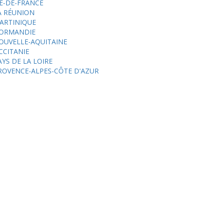
LE-DE-FRANCE
A RÉUNION
ARTINIQUE
ORMANDIE
OUVELLE-AQUITAINE
CCITANIE
AYS DE LA LOIRE
ROVENCE-ALPES-CÔTE D'AZUR