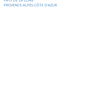
PAYS DE LA LOIRE
PROVENCE-ALPES-CÔTE D'AZUR