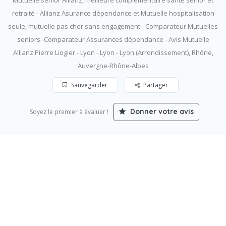
Mutuelle senior Allianz, meilleure complémentaire santé senior et
retraité - Allianz Asurance dépendance et Mutuelle hospitalisation
seule, mutuelle pas cher sans engagement - Comparateur Mutuelles
seniors- Comparateur Assurances dépendance - Avis Mutuelle
Allianz Pierre Liogier - Lyon - Lyon - Lyon (Arrondissement), Rhône,
Auvergne-Rhône-Alpes
Sauvegarder
Partager
Donner votre avis
Soyez le premier à évaluer !