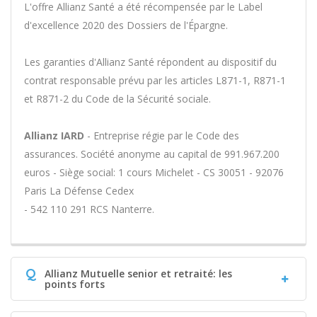
L'offre Allianz Santé a été récompensée par le Label
d'excellence 2020 des Dossiers de l'Épargne.
Les garanties d'Allianz Santé répondent au dispositif du
contrat responsable prévu par les articles L871-1, R871-1
et R871-2 du Code de la Sécurité sociale.
Allianz IARD
- Entreprise régie par le Code des
assurances. Société anonyme au capital de 991.967.200
euros - Siège social: 1 cours Michelet - CS 30051 - 92076
Paris La Défense Cedex
- 542 110 291 RCS Nanterre.
Q
Allianz Mutuelle senior et retraité: les
points forts