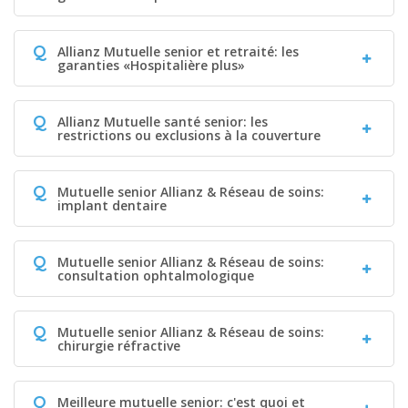
Q
Allianz Mutuelle senior et retraité: les
garanties «Hospitalière plus»
Q
Allianz Mutuelle santé senior: les
restrictions ou exclusions à la couverture
Q
Mutuelle senior Allianz & Réseau de soins:
implant dentaire
Q
Mutuelle senior Allianz & Réseau de soins:
consultation ophtalmologique
Q
Mutuelle senior Allianz & Réseau de soins:
chirurgie réfractive
Q
Meilleure mutuelle senior: c'est quoi et