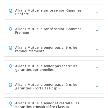
Q
Allianz Mutuelle santé senior: Gammes
Confort
Q
Allianz Mutuelle santé senior: Gammes
Premium
Q
Allianz Mutuelle senior pas chère: les
remboursements
Q
Allianz Mutuelle senior pas chère: les
garanties optionnelles
Q
Allianz Mutuelle senior pas chère: les
garanties «Forfaits Hospi»
Q
Allianz Mutuelle senior et retraité: les
garanties «Hospitalière Classic»