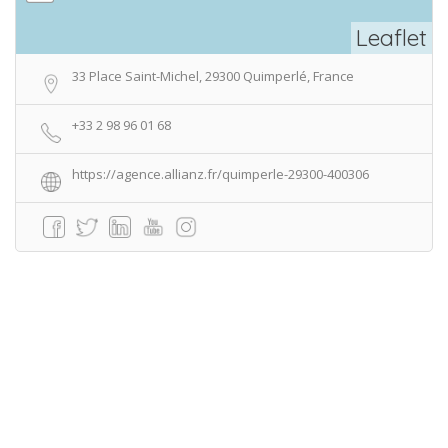
Leaflet
33 Place Saint-Michel, 29300 Quimperlé, France
+33 2 98 96 01 68
https://agence.allianz.fr/quimperle-29300-400306