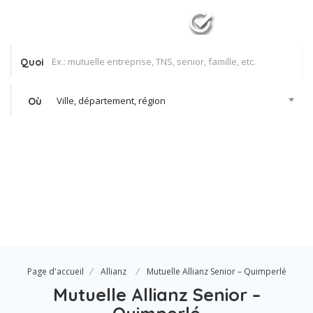
Quoi
Ville, département, région
Où
Se Connecter
Votre agence
Page d'accueil
Allianz
Mutuelle Allianz Senior – Quimperlé
Mutuelle Allianz Senior –