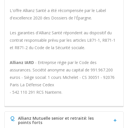
L'offre Allianz Santé a été récompensée par le Label
d'excellence 2020 des Dossiers de l'Épargne.
Les garanties d'Allianz Santé répondent au dispositif du
contrat responsable prévu par les articles L871-1, R871-1
et R871-2 du Code de la Sécurité sociale.
Allianz IARD
- Entreprise régie par le Code des
assurances. Société anonyme au capital de 991.967.200
euros - Siège social: 1 cours Michelet - CS 30051 - 92076
Paris La Défense Cedex
- 542 110 291 RCS Nanterre.
Q
Allianz Mutuelle senior et retraité: les
points forts