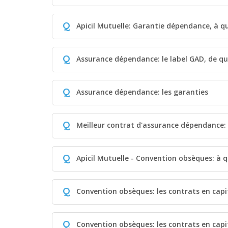
Q
Apicil Mutuelle: Garantie dépendance, à qu
Q
Assurance dépendance: le label GAD, de quo
Q
Assurance dépendance: les garanties
Q
Meilleur contrat d'assurance dépendance:
Q
Apicil Mutuelle - Convention obsèques: à q
Q
Convention obsèques: les contrats en capi
Q
Convention obsèques: les contrats en capi