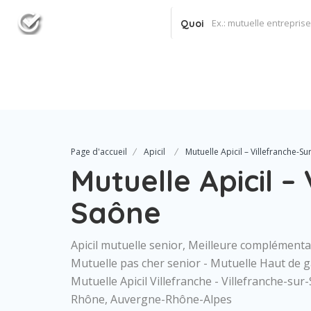
Quoi
Page d'accueil
Apicil
Mutuelle Apicil – Villefranche-S
Mutuelle Apicil –
Saône
Apicil mutuelle senior, Meilleure complémentai
Mutuelle pas cher senior - Mutuelle Haut de 
Mutuelle Apicil Villefranche - Villefranche-su
Rhône, Auvergne-Rhône-Alpes