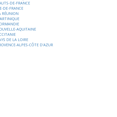
AUTS-DE-FRANCE
LE-DE-FRANCE
A RÉUNION
ARTINIQUE
ORMANDIE
OUVELLE-AQUITAINE
CCITANIE
AYS DE LA LOIRE
ROVENCE-ALPES-CÔTE D'AZUR