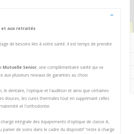
et aux retraités
ntage de besoins liés à votre santé. Il est temps de prendre
la
Mutuelle Senior
, une complémentaire santé qui se
e aux plusieurs niveaux de garanties au choix.
, le dentaire, l'optique et l'audition et ainsi que certaines
es douces, les cures thermales tout en supprimant celles
maternité et l'orthodontie.
 charge intégrale des équipements d'optique de classe A,
u panier de soins dans le cadre du dispositif "reste à charge