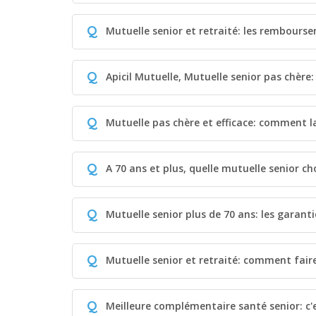
Q
Mutuelle senior et retraité: les rembours
Q
Apicil Mutuelle, Mutuelle senior pas chère: 
Q
Mutuelle pas chère et efficace: comment l
Q
A 70 ans et plus, quelle mutuelle senior cho
Q
Mutuelle senior plus de 70 ans: les garant
Q
Mutuelle senior et retraité: comment faire
Q
Meilleure complémentaire santé senior: c'