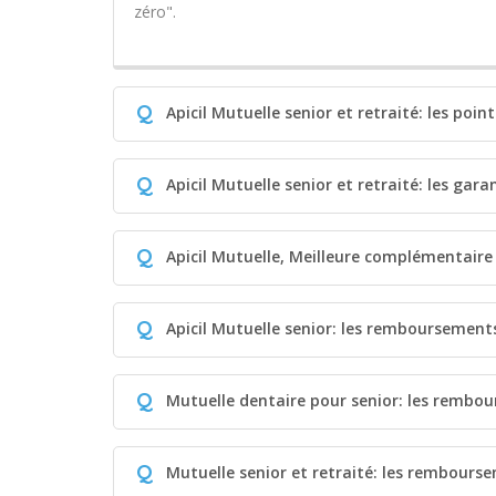
zéro".
Q
Apicil Mutuelle senior et retraité: les point
Q
Apicil Mutuelle senior et retraité: les gara
Q
Apicil Mutuelle, Meilleure complémentaire 
Q
Apicil Mutuelle senior: les remboursements
Q
Mutuelle dentaire pour senior: les rembo
Q
Mutuelle senior et retraité: les rembours