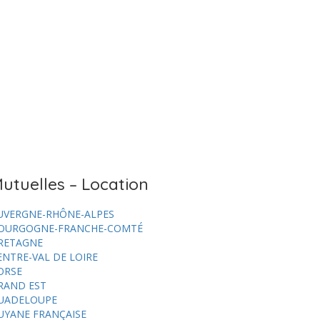
utuelles – Location
UVERGNE-RHÔNE-ALPES
OURGOGNE-FRANCHE-COMTÉ
RETAGNE
ENTRE-VAL DE LOIRE
ORSE
RAND EST
UADELOUPE
UYANE FRANÇAISE