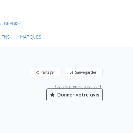
Se Connecter
NTREPRISE
Votre agence
 TNS
MARQUES
Partager
Sauvegarder
Soyez le premier à évaluer !
Donner votre avis