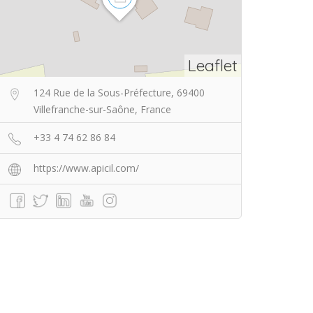
Leaflet
124 Rue de la Sous-Préfecture, 69400
Villefranche-sur-Saône, France
+33 4 74 62 86 84
https://www.apicil.com/