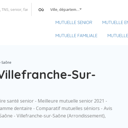
Ville, département, région
Où
MUTUELLE SENIOR
MUTUELLE E
MUTUELLE FAMILIALE
MUTUELLE
ur-Saône
 Villefranche-Sur-
re santé senior - Meilleure mutuelle senior 2021 -
gamme dentaire - Comparatif mutuelles séniors - Avis
r-Saône - Villefranche-sur-Saône (Arrondissement),