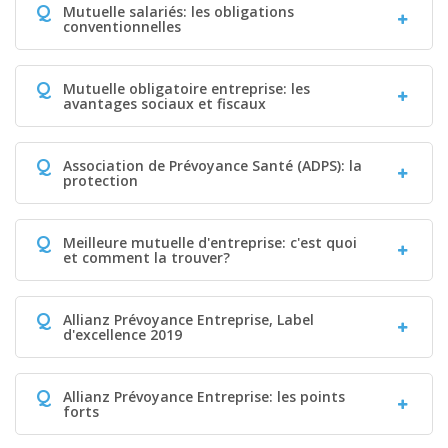
Q
Mutuelle salariés: les obligations
conventionnelles
Q
Mutuelle obligatoire entreprise: les
avantages sociaux et fiscaux
Q
Association de Prévoyance Santé (ADPS): la
protection
Q
Meilleure mutuelle d'entreprise: c'est quoi
et comment la trouver?
Q
Allianz Prévoyance Entreprise, Label
d'excellence 2019
Q
Allianz Prévoyance Entreprise: les points
forts