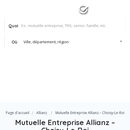
Quoi
Ville, département, région
Où
Se Connecter
Votre agence
Page d'accueil
Allianz
Mutuelle Entreprise Allianz – Choisy-Le-Roi
Mutuelle Entreprise Allianz –