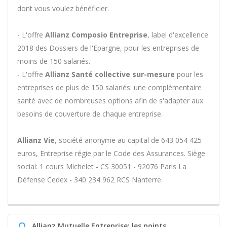
dont vous voulez bénéficier.
- L'offre
Allianz Composio Entreprise
, label d'excellence
2018 des Dossiers de l'Epargne, pour les entreprises de
moins de 150 salariés.
- L'offre
Allianz Santé collective sur-mesure
pour les
entreprises de plus de 150 salariés: une complémentaire
santé avec de nombreuses options afin de s'adapter aux
besoins de couverture de chaque entreprise.
Allianz Vie
, société anonyme au capital de 643 054 425
euros, Entreprise régie par le Code des Assurances. Siège
social: 1 cours Michelet - CS 30051 - 92076 Paris La
Défense Cedex - 340 234 962 RCS Nanterre.
Q
Allianz Mutuelle Entreprise: les points