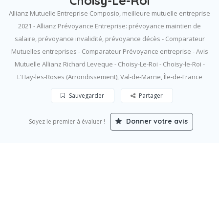
Choisy-Le-Roi
Allianz Mutuelle Entreprise Composio, meilleure mutuelle entreprise
2021 - Allianz Prévoyance Entreprise: prévoyance maintien de
salaire, prévoyance invalidité, prévoyance décès - Comparateur
Mutuelles entreprises - Comparateur Prévoyance entreprise - Avis
Mutuelle Allianz Richard Leveque - Choisy-Le-Roi - Choisy-le-Roi -
L'Haÿ-les-Roses (Arrondissement), Val-de-Marne, Île-de-France
Sauvegarder
Partager
Donner votre avis
Soyez le premier à évaluer !