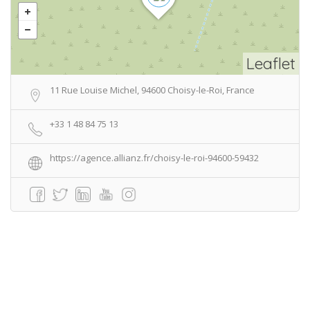
Leaflet
11 Rue Louise Michel, 94600 Choisy-le-Roi, France
+33 1 48 84 75 13
https://agence.allianz.fr/choisy-le-roi-94600-59432