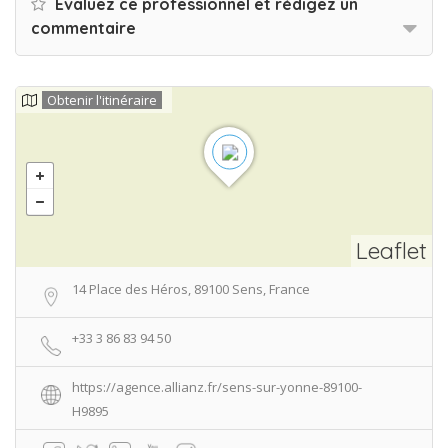
Evaluez ce professionnel et rédigez un
commentaire
Obtenir l'itinéraire
Leaflet
14 Place des Héros, 89100 Sens, France
+33 3 86 83 94 50
https://agence.allianz.fr/sens-sur-yonne-89100-
H9895