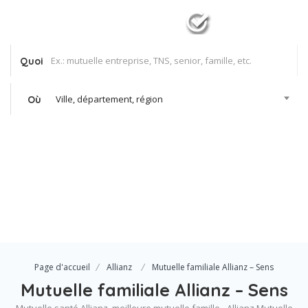
Quoi
Ville, département, région
Où
Se Connecter
Votre agence
Page d'accueil
Allianz
Mutuelle familiale Allianz – Sens
Mutuelle familiale Allianz – Sens