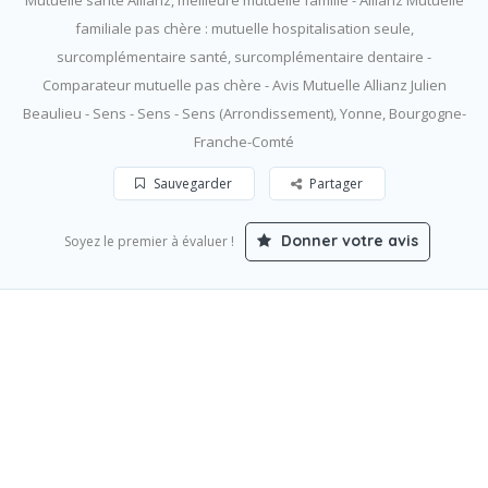
Mutuelle santé Allianz, meilleure mutuelle famille - Allianz Mutuelle
familiale pas chère : mutuelle hospitalisation seule,
surcomplémentaire santé, surcomplémentaire dentaire -
Comparateur mutuelle pas chère - Avis Mutuelle Allianz Julien
Beaulieu - Sens - Sens - Sens (Arrondissement), Yonne, Bourgogne-
Franche-Comté
Sauvegarder
Partager
Donner votre avis
Soyez le premier à évaluer !