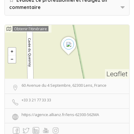
Evaluez ce professionnel et rédigez un
commentaire
Obtenir l'itinéraire
Leaflet
60 Avenue du 4 Septembre, 62300 Lens, France
+33 3 21 77 33 33
https://agence.allianz.fr/lens-62300-562MA