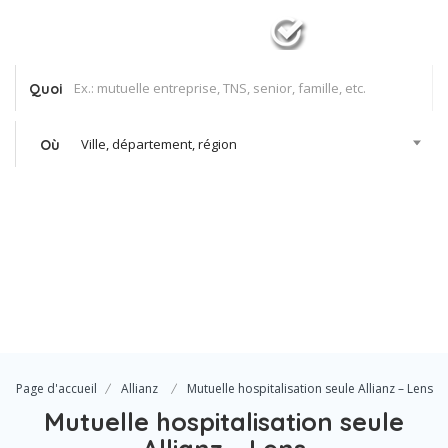
Quoi
Ville, département, région
Où
Se Connecter
Votre agence
Page d'accueil
Allianz
Mutuelle hospitalisation seule Allianz – Lens
Mutuelle hospitalisation seule