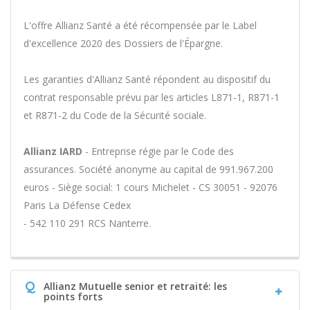
L'offre Allianz Santé a été récompensée par le Label
d'excellence 2020 des Dossiers de l'Épargne.
Les garanties d'Allianz Santé répondent au dispositif du
contrat responsable prévu par les articles L871-1, R871-1
et R871-2 du Code de la Sécurité sociale.
Allianz IARD
- Entreprise régie par le Code des
assurances. Société anonyme au capital de 991.967.200
euros - Siège social: 1 cours Michelet - CS 30051 - 92076
Paris La Défense Cedex
- 542 110 291 RCS Nanterre.
Q
Allianz Mutuelle senior et retraité: les
points forts