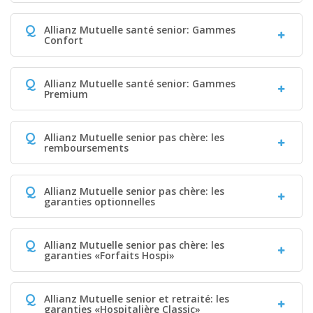
Q
Allianz Mutuelle santé senior: Gammes
Confort
Q
Allianz Mutuelle santé senior: Gammes
Premium
Q
Allianz Mutuelle senior pas chère: les
remboursements
Q
Allianz Mutuelle senior pas chère: les
garanties optionnelles
Q
Allianz Mutuelle senior pas chère: les
garanties «Forfaits Hospi»
Q
Allianz Mutuelle senior et retraité: les
garanties «Hospitalière Classic»