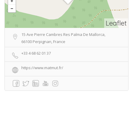
Leaflet
15 Ave Pierre Cambres Res Palma De Mallorca,
66100 Perpignan, France
+33 4 68 62 01 37
https://www.matmut.fr/