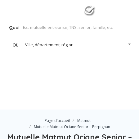
Quoi
Ville, département, région
Où
Se Connecter
Votre agence
Page d'accueil
Matmut
Mutuelle Matmut Ociane Senior – Perpignan
Mutuelle Matmut Ociane Senior –