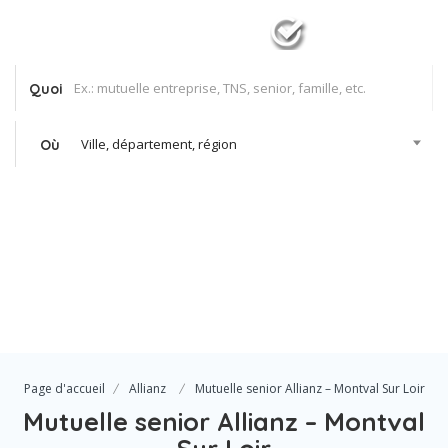
Quoi
Ville, département, région
Où
Se Connecter
Votre agence
Page d'accueil
Allianz
Mutuelle senior Allianz – Montval Sur Loir
Mutuelle senior Allianz – Montval