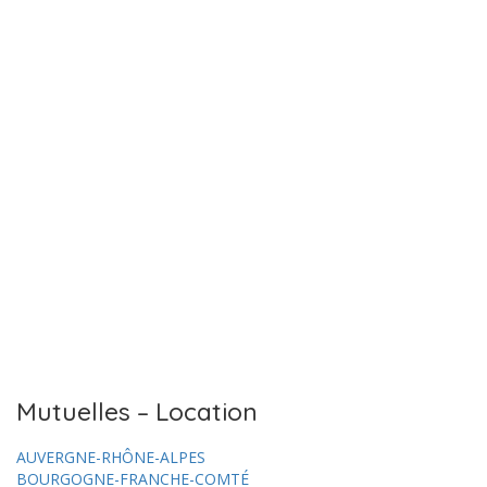
Mutuelles – Location
AUVERGNE-RHÔNE-ALPES
BOURGOGNE-FRANCHE-COMTÉ