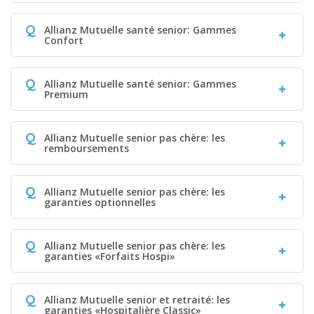
Q
Allianz Mutuelle santé senior: Gammes
Confort
Q
Allianz Mutuelle santé senior: Gammes
Premium
Q
Allianz Mutuelle senior pas chère: les
remboursements
Q
Allianz Mutuelle senior pas chère: les
garanties optionnelles
Q
Allianz Mutuelle senior pas chère: les
garanties «Forfaits Hospi»
Q
Allianz Mutuelle senior et retraité: les
garanties «Hospitalière Classic»