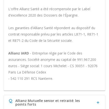
L'offre Allianz Santé a été récompensée par le Label
d'excellence 2020 des Dossiers de l'Épargne.
Les garanties d'Allianz Santé répondent au dispositif du
contrat responsable prévu par les articles L871-1, R871-1
et R871-2 du Code de la Sécurité sociale.
Allianz IARD
- Entreprise régie par le Code des
assurances. Société anonyme au capital de 991.967.200
euros - Siège social: 1 cours Michelet - CS 30051 - 92076
Paris La Défense Cedex
- 542 110 291 RCS Nanterre.
Q
Allianz Mutuelle senior et retraité: les
points forts