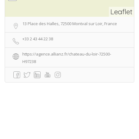
Leaflet
13 Place des Halles, 72500 Montval sur Loir, France
+33 2 43 44 22 38
https://agence.allianz.fr/chateau-du-loir-72500-
H97238