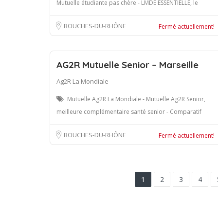
Mutuelle étudiante pas chère - LMDE ESSENTIELLE, le
BOUCHES-DU-RHÔNE
Fermé actuellement!
AG2R Mutuelle Senior – Marseille
Ag2R La Mondiale
Mutuelle Ag2R La Mondiale - Mutuelle Ag2R Senior,
meilleure complémentaire santé senior - Comparatif
BOUCHES-DU-RHÔNE
Fermé actuellement!
1
2
3
4