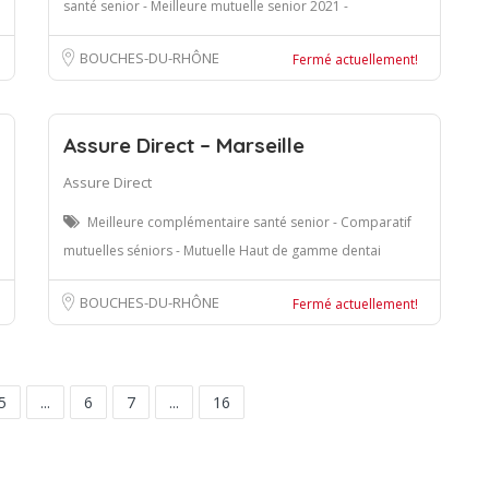
santé senior - Meilleure mutuelle senior 2021 -
BOUCHES-DU-RHÔNE
Fermé actuellement!
Assure Direct – Marseille
Assure Direct
Meilleure complémentaire santé senior - Comparatif
mutuelles séniors - Mutuelle Haut de gamme dentai
BOUCHES-DU-RHÔNE
Fermé actuellement!
5
...
6
7
...
16