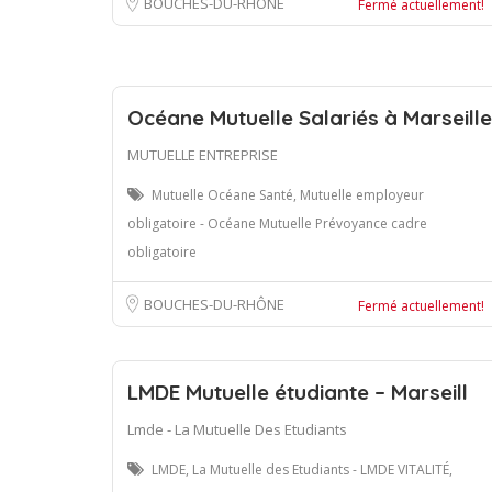
BOUCHES-DU-RHÔNE
Fermé actuellement!
Océane Mutuelle Salariés à Marseille
MUTUELLE ENTREPRISE
Mutuelle Océane Santé, Mutuelle employeur
obligatoire - Océane Mutuelle Prévoyance cadre
obligatoire
BOUCHES-DU-RHÔNE
Fermé actuellement!
LMDE Mutuelle étudiante – Marseill
Lmde - La Mutuelle Des Etudiants
LMDE, La Mutuelle des Etudiants - LMDE VITALITÉ,