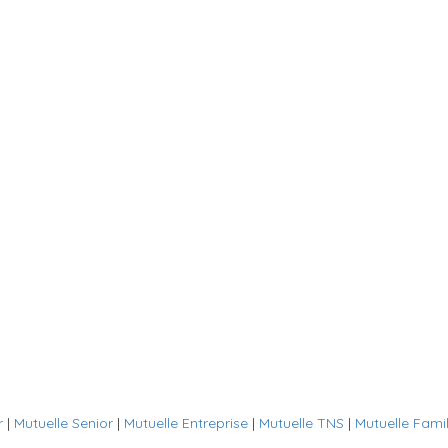
r
|
Mutuelle Senior
|
Mutuelle Entreprise
|
Mutuelle TNS
|
Mutuelle Famil