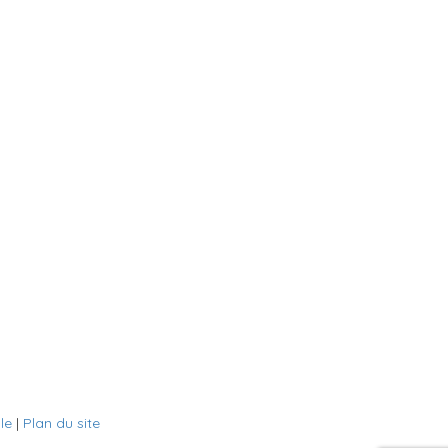
le
|
Plan du site