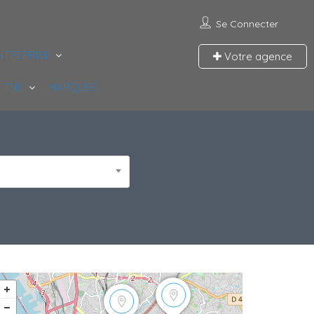
Se Connecter
NTREPRISE
Votre agence
 TNS
MARQUES