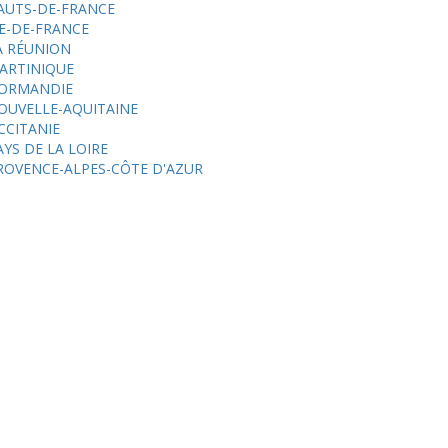
AUTS-DE-FRANCE
LE-DE-FRANCE
A RÉUNION
ARTINIQUE
ORMANDIE
OUVELLE-AQUITAINE
CCITANIE
AYS DE LA LOIRE
ROVENCE-ALPES-CÔTE D'AZUR