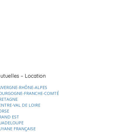
utuelles – Location
UVERGNE-RHÔNE-ALPES
OURGOGNE-FRANCHE-COMTÉ
RETAGNE
ENTRE-VAL DE LOIRE
ORSE
RAND EST
UADELOUPE
UYANE FRANÇAISE