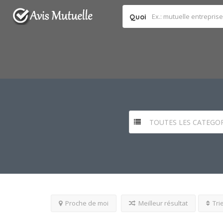
Quoi
TOUTES LES CATEGOR
Proche de moi
Meilleur résultat
Tri