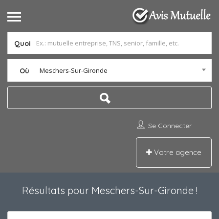
Quoi
Meschers-Sur-Gironde
Où
Se Connecter
Votre agence
Résultats pour
Meschers-Sur-Gironde
!