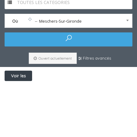
TOUTES LES CATEGORIES
Où
-- Meschers-Sur-Gironde
Filtres avancés
Ouvert actuellement
Voir les
filtres