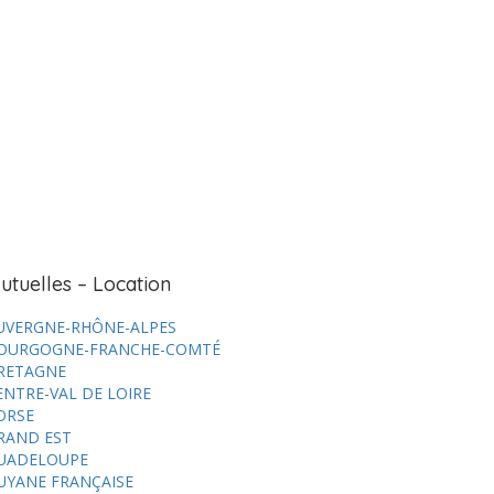
utuelles – Location
UVERGNE-RHÔNE-ALPES
OURGOGNE-FRANCHE-COMTÉ
RETAGNE
ENTRE-VAL DE LOIRE
ORSE
RAND EST
UADELOUPE
UYANE FRANÇAISE