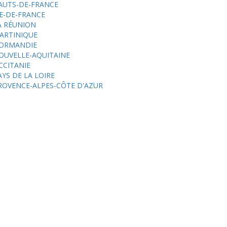
AUTS-DE-FRANCE
LE-DE-FRANCE
A RÉUNION
ARTINIQUE
ORMANDIE
OUVELLE-AQUITAINE
CCITANIE
AYS DE LA LOIRE
ROVENCE-ALPES-CÔTE D'AZUR