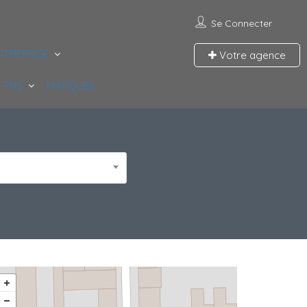
Se Connecter
NTREPRISE
Votre agence
 TNS
MARQUES