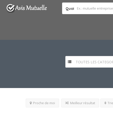
Quoi
TOUTES LES CATEGOR
Proche de moi
Meilleur résultat
Tri