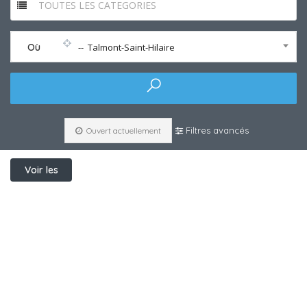
TOUTES LES CATEGORIES
Où
-- Talmont-Saint-Hilaire
Filtres avancés
Ouvert actuellement
Voir les
filtres