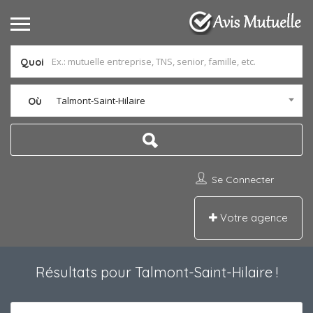
Quoi
Talmont-Saint-Hilaire
Où
Se Connecter
Votre agence
Résultats pour
Talmont-Saint-Hilaire
!