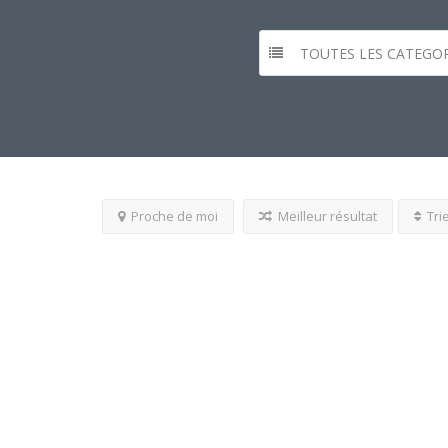
TOUTES LES CATEGOR
Proche de moi
Meilleur résultat
Tri