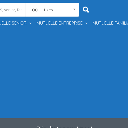
Uzes
Où
ELLE SENIOR
MUTUELLE ENTREPRISE
MUTUELLE FAMILI