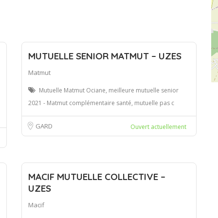
MUTUELLE SENIOR MATMUT – UZES
Matmut
Mutuelle Matmut Ociane, meilleure mutuelle senior
2021 - Matmut complémentaire santé, mutuelle pas c
GARD
Ouvert actuellement
MACIF MUTUELLE COLLECTIVE –
UZES
Macif