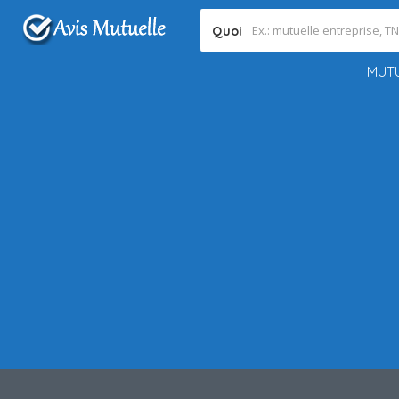
Quoi
MUTU