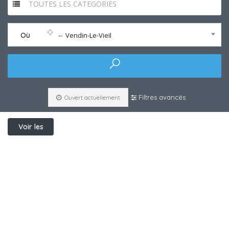
TOUTES LES CATEGORIES
Où
-- Vendin-Le-Vieil
Filtres avancés
Ouvert actuellement
Voir les
filtres