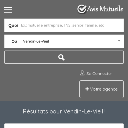
Quoi
Vendin-Le-Vieil
Où
Se Connecter
Votre agence
Résultats pour
Vendin-Le-Vieil
!