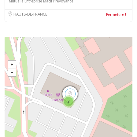
Mutuelle Entreprise Macif Prévoyance
HAUTS-DE-FRANCE
Fermeture !
3