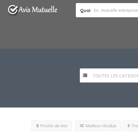
Quoi
TOUTES LES CATEGOR
Proche de moi
Meilleur résultat
Tri