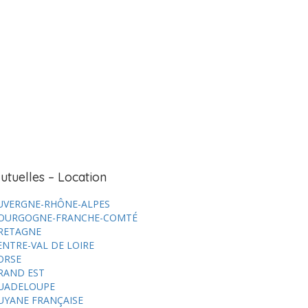
utuelles – Location
UVERGNE-RHÔNE-ALPES
OURGOGNE-FRANCHE-COMTÉ
RETAGNE
ENTRE-VAL DE LOIRE
ORSE
RAND EST
UADELOUPE
UYANE FRANÇAISE