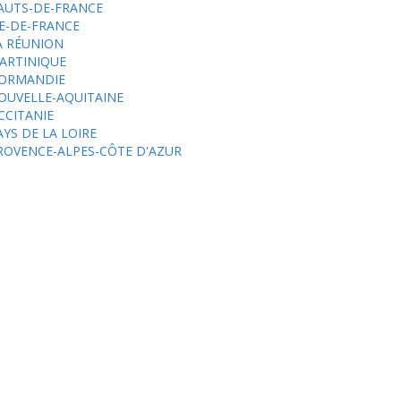
AUTS-DE-FRANCE
LE-DE-FRANCE
A RÉUNION
ARTINIQUE
ORMANDIE
OUVELLE-AQUITAINE
CCITANIE
AYS DE LA LOIRE
ROVENCE-ALPES-CÔTE D'AZUR