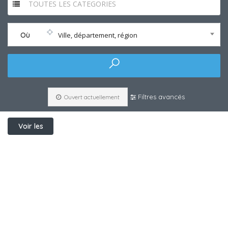
TOUTES LES CATEGORIES
Où
Ville, département, région
Filtres avancés
Ouvert actuellement
Voir les
filtres