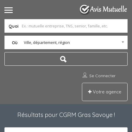
Quoi
Ville, département, région
Où
Se Connecter
Votre agence
Résultats pour
CGRM Gras Savoye
!