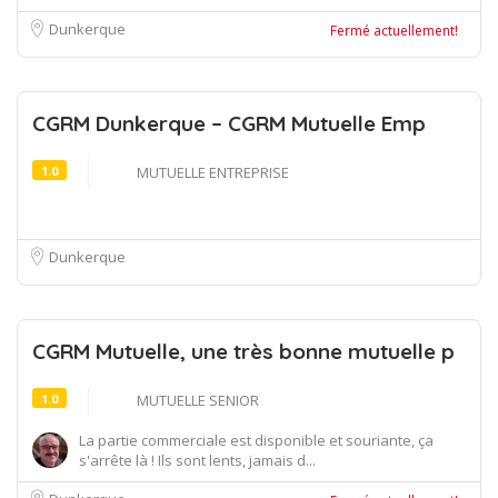
Dunkerque
Fermé actuellement!
CGRM Dunkerque – CGRM Mutuelle Emp
1.0
MUTUELLE ENTREPRISE
Dunkerque
CGRM Mutuelle, une très bonne mutuelle p
1.0
MUTUELLE SENIOR
La partie commerciale est disponible et souriante, ça
s'arrête là ! Ils sont lents, jamais d...