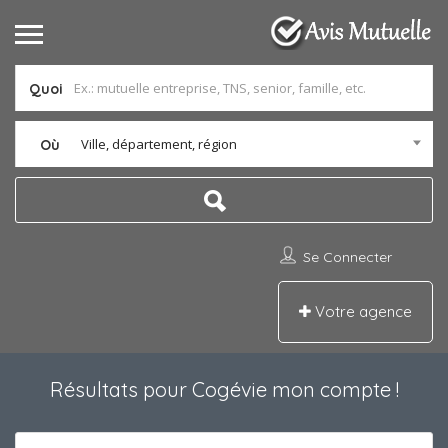
Quoi
Ville, département, région
Où
Se Connecter
Votre agence
Résultats pour
Cogévie mon compte
!