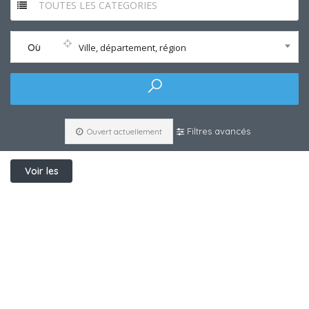
TOUTES LES CATEGORIES
Où
Ville, département, région
Filtres avancés
Ouvert actuellement
Voir les
filtres