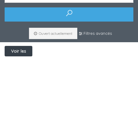
Filtres avancés
Ouvert actuellement
Voir les
filtres